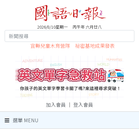
2026/8/10星期一 丙午年 六月廿八
宜縣兒童木育營隊 祕密基地成果發表
加入會員
｜
登入會員
選單 MENU