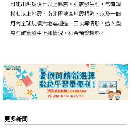
可能出現規模七以上餘震。強震發生前，常有規
模七以上地震、南北極地區地震頻繁，以及一個
月內全球規模六地震超過十三次等情形，這次強
震前確實發生上述情況，符合預警趨勢。
更多新聞