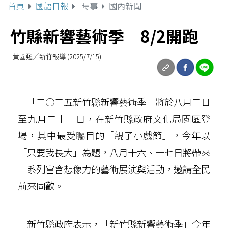
首頁
國語日報
時事
國內新聞
竹縣新響藝術季 8/2開跑
黃國甦／新竹報導 (2025/7/15)
「二○二五新竹縣新響藝術季」將於八月二日
至九月二十一日，在新竹縣政府文化局園區登
場，其中最受矚目的「親子小戲節」，今年以
「只要我長大」為題，八月十六、十七日將帶來
一系列富含想像力的藝術展演與活動，邀請全民
前來同歡。
新竹縣政府表示，「新竹縣新響藝術季」今年