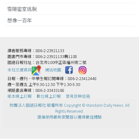
雪隧密室逃脫
想像一百年
讀者服務專線：886-2-23921133
圖書門市專線：886-2-23921133轉1108
國語日報社址：台北市100中正區福州街二號
本社交通資訊️
網站地圖
日報、週刊、中學生報訂閱專線：886-2-23412448
週一至週五 上午9:30-12:30 下午1:30-5:30
網路書店專線：886-2-33433168
紙本線上訂報
數位線上訂報
意見反映信箱
財團法人國語日報社 版權所有 Copyright © Mandarin Daily News. All
Rights Reserved.
建議使用最新瀏覽器以獲得最佳體驗
.