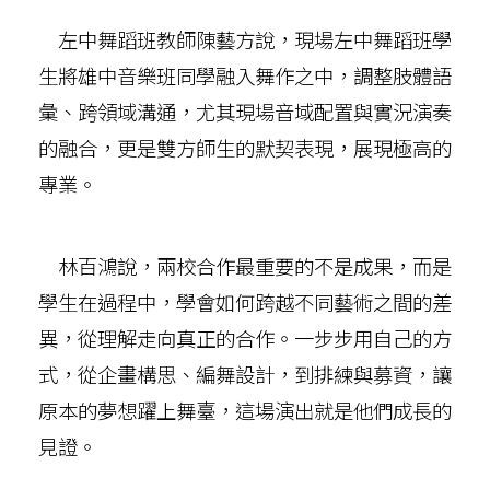
左中舞蹈班教師陳藝方說，現場左中舞蹈班學
生將雄中音樂班同學融入舞作之中，調整肢體語
彙、跨領域溝通，尤其現場音域配置與實況演奏
的融合，更是雙方師生的默契表現，展現極高的
專業。
林百鴻說，兩校合作最重要的不是成果，而是
學生在過程中，學會如何跨越不同藝術之間的差
異，從理解走向真正的合作。一步步用自己的方
式，從企畫構思、編舞設計，到排練與募資，讓
原本的夢想躍上舞臺，這場演出就是他們成長的
見證。