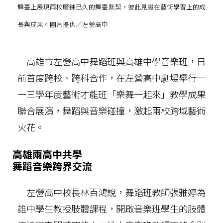
舞臺上展現兩校磨鍊已久的舞臺默契，彼此見證在藝術學習上的成
長與成果。圖片提供／左營高中
高雄市左營高中舞蹈班與高雄中學音樂班，日
前首度跨校、跨科合作，在左營高中劇場舉行一
一三學年度藝術才能班「樂舞一起來」教學成果
聯合展演，舞蹈與音樂碰撞，激起兩校跨域藝術
火花。
高雄兩高中共學
舞蹈音樂跨界交流
左營高中校長林百鴻說，舞蹈班教師張雅婷為
雄中學生教授肢體課程，開啟音樂班學生的肢體