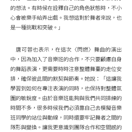
的想法。有時候在詮釋自己的角色狀態時，不小
心會被樂手給弄出戲。我想這對於舞者來說，也
是一種挑戰和突破。」
唐可蓉也表示，在這次〈閃燃〉舞曲的演出
中，因為加入了音樂班的合作，不只要顧慮自身
的舞蹈表演，更需要時時注意整體舞臺的走位安
排，確保彼此間的默契與節奏。她說：「這讓我
學習到如何在專注表演的同時，也保持對整體氛
圍的敏銳度。由於音樂班能夠與我們共同排練的
時間不多，很多時候我們必須靠自己去模擬音樂
班同學的站位與動線，同時還要牢記舞者之間的
隊形與變換。讓我更意識到團隊合作和空間感的