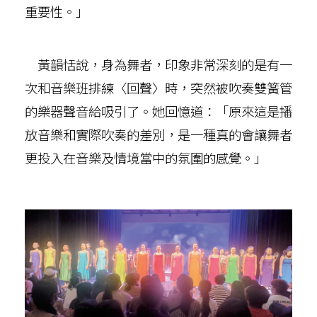
重要性。」
黃韻恬說，身為舞者，印象非常深刻的是有一
次和音樂班排練〈回聲〉時，突然被吹奏雙簧管
的樂器聲音給吸引了。她回憶道：「原來這是播
放音樂和實際吹奏的差別，是一種真的會讓舞者
更投入在音樂及情境當中的氛圍的感覺。」