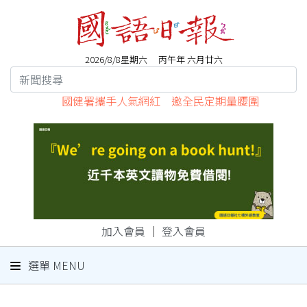
2026/8/8星期六 丙午年 六月廿六
國健署攜手人氣網紅 邀全民定期量腰圍
加入會員
｜
登入會員
選單 MENU