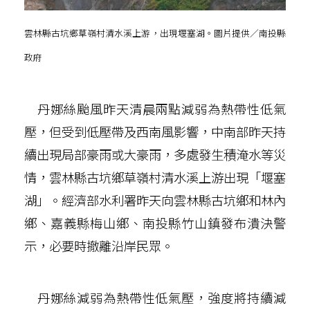
雲林縣古坑鄉草嶺村清水溪上游，出現堰塞湖。圖片提供／南投縣
政府
丹娜絲颱風昨天清晨兩點減弱為熱帶性低氣
壓，但受到低壓帶及西南風影響，中南部昨天持
續出現局部豪雨或大豪雨，多處發生積淹水等災
情，雲林縣古坑鄉草嶺村清水溪上游出現「堰塞
湖」。經濟部水利署昨天向雲林縣古坑鄉和林內
鄉、嘉義縣梅山鄉、南投縣竹山鎮發布潰決警
示，必要時撤離沿岸民眾。
丹娜絲減弱為熱帶性低氣壓，強度將持續減