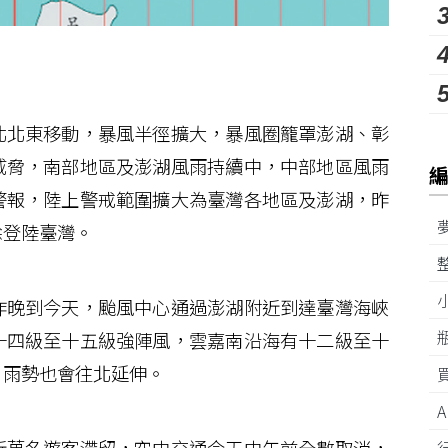
北東移動，暴風半徑擴大，暴風圈籠罩澎湖、彰
威脅，南部地區及澎湖風雨持續中，中部地區風雨
警報，陸上警戒範圍擴大為臺灣各地區及澎湖，昨
除登陸臺灣。
晚到今天，颱風中心通過澎湖附近到達臺灣海峽
十四級至十五級強陣風，雲嘉南沿海有十二級至十
，雨勢也會往北延伸。