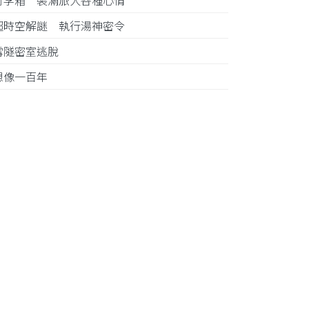
行李箱 裝滿旅人各種心情
超時空解謎 執行湯神密令
雪隧密室逃脫
想像一百年