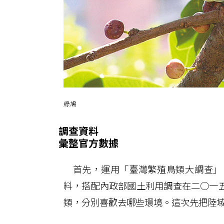
綠鳩
調查資料
彙整官方數據
首先，運用「臺灣繁殖鳥類大調查」
料，搭配內政部國土利用調查在二○一
類，分別喜歡去哪些環境。這次先把陸