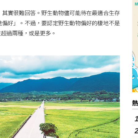
其實很難回答。野生動物儘可能待在最適合生存
地偏好」。不過，要認定野生動物偏好的棲地不是
往超過兩種，或是更多。