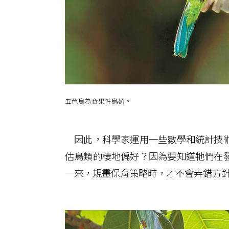
五色鳥為食果性鳥類。
因此，科學家運用一些數學和統計技術
估鳥類的棲地偏好？因為要知道牠們在
一來，規畫保育策略時，才不會弄錯方