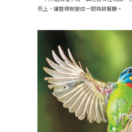
而上，讓整棵樹變成一間鳥類餐廳。