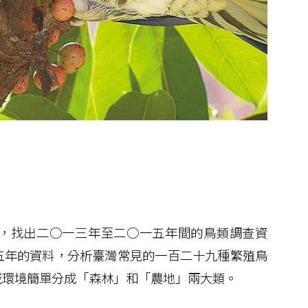
，找出二○一三年至二○一五年間的鳥類調查資
五年的資料，分析臺灣常見的一百二十九種繁殖鳥
域環境簡單分成「森林」和「農地」兩大類。