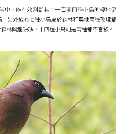
當中，能有效判斷其中一百零四種小鳥的棲地偏
鳥，另外還有七種小鳥屬於森林和農地兩種環境都
對森林興趣缺缺，十四種小鳥則是兩種都不喜歡。