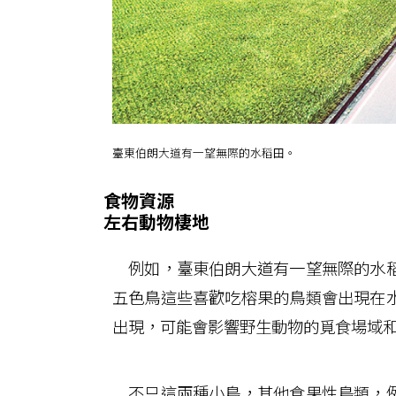
臺東伯朗大道有一望無際的水稻田。
食物資源
左右動物棲地
例如，臺東伯朗大道有一望無際的水稻
五色鳥這些喜歡吃榕果的鳥類會出現在
出現，可能會影響野生動物的覓食場域
不只這兩種小鳥，其他食果性鳥類，例