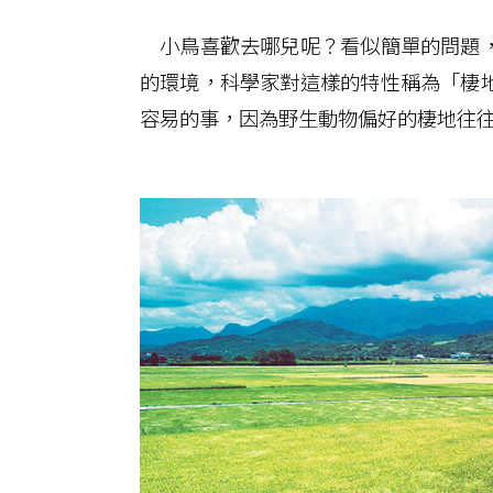
小鳥喜歡去哪兒呢？看似簡單的問題，
的環境，科學家對這樣的特性稱為「棲
容易的事，因為野生動物偏好的棲地往