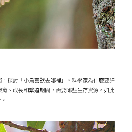
，探討「小鳥喜歡去哪裡」。科學家為什麼要評
發育、成長和繁殖期間，需要哪些生存資源。如此
針。