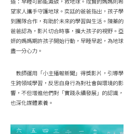
道：早睡可節能減碳，救地球。琨賢的媽媽則希
望家人攜手守護地球。奕廷的爸爸指出，孩子學
到團隊合作，有助於未來的學習與生活。陳蓁的
爸爸認為，影片切合時事，擴大孩子的視野。亞
妍的媽媽期許孩子開始行動，早睡早起，為地球
盡一分心力。
教師運用「小主播報新聞」得獎影片，引導學
生跨領域學習，反思自身行為對社會與環境的影
響，不但增進他們對「實踐永續發展」的認識，
也深化媒體素養。