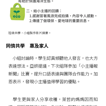
班級共學，小組製作影片摘要。
同儕共學 惠及家人
小組討論時，學生認真傾聽他人發言，也大方
表達想法。亞妍提議，下次組隊參加「小主播報
新聞」比賽，提升口語表達與團隊合作能力。加
恩表示，發現小主播值得學習的優點。
學生更與家人分享收穫，萊哲的媽媽因而知