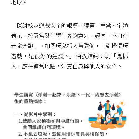
地球。
探討校園遊戲安全的報導，獲第二高票。宇媗
表示，校園常發生學生奔跑意外，認同「不可在
走廊奔跑」。加恩玩鬼抓人曾跌倒，「到操場玩
遊戲，是很好的建議。」柏孜歸納：玩「鬼抓
人」應在適當地點，注意自身與他人的安全。