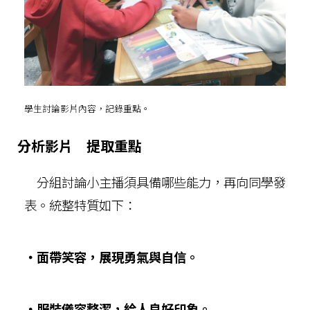
學生討論影片內容，記錄重點。
分析影片 提取重點
分組討論小主播須具備哪些能力，再向同學發
表。統整特質如下：
‧面帶笑容，展現勇氣與自信。
‧服裝儀容整潔，給人良好印象。