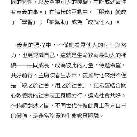
同的個性，以及尊重別人的經驗，才能成就這件
有意義的事。」在這樣的互動中，「服務」變成
了「學習」；「被幫助」成為「成就他人」。
義煮的過程中，不僅能看見他人的付出與努
力，也更認識自己，這就是生命教育最動人的樣
貌──共同成長，成為彼此的力量，傳遞希望，
共好前行。主廚陳春生表示，義煮對他來說不僅
是「取之於社會，用之於社會」，更希望結合關
心教養院的社會志工身體力行，達成社會共好。
在鍋鏟翻炒之間，不同世代在彼此身上看見自己
的價值，是非常珍貴的生命教育體驗。