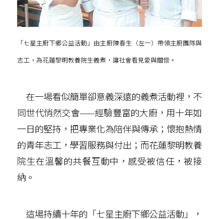
「七星主廚下鄉公益活動」由主廚陳春生（左一）帶領主廚團隊與
志工，為花蓮黎明教養院生義煮，讓社會看見愛與關懷。
在一場看似簡單卻意義深遠的義煮活動裡，不
同世代悄然交會——經驗豐富的大廚，用十年如
一日的堅持，把專業化為陪伴與傳承；懷抱熱情
的青年志工，學習服務與付出；而花蓮黎明教養
院生在溫馨的共餐互動中，感受被信任，被接
納。
這場持續十年的「七星主廚下鄉公益活動」，