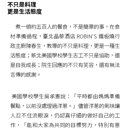
不只是料理
更是生活態度
煮一頓約五百人的餐食，不是簡單的事，在食
材準備過程，臺北晶華酒店 ROBIN'S 鐵板燒行
政主廚陳春生，教導的不只是料理，更是一種生
活態度；新北美國學校學生志工不只是協助，還
是自我成長；院生回應的不只有笑容，還有無法
言傳的感謝。
美國學校學生吳承憲說：「平時都由媽媽準備
餐點，以前沒處理過洋蔥。」儘管洋蔥的氣味讓
人忍不住流眼淚，仍認真仔細的做好自己的工
作，「能和大家為共同的目標努力，特別有意