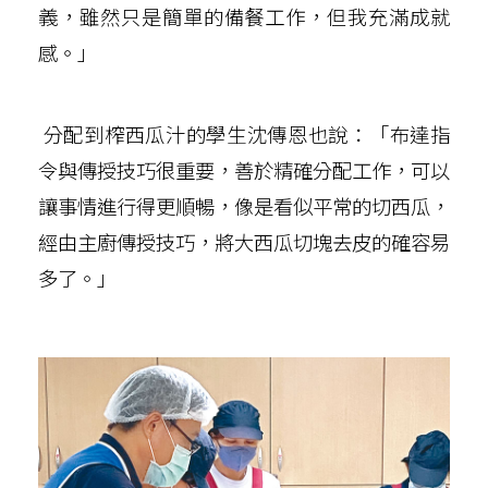
義，雖然只是簡單的備餐工作，但我充滿成就
感。」
分配到榨西瓜汁的學生沈傳恩也說：「布達指
令與傳授技巧很重要，善於精確分配工作，可以
讓事情進行得更順暢，像是看似平常的切西瓜，
經由主廚傳授技巧，將大西瓜切塊去皮的確容易
多了。」