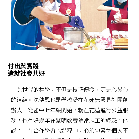
付出與實踐
造就社會共好
跨世代的共學，不但是技巧傳授，更是心與心
的連結。沈傳恩也是學校愛在花蓮無國界社團創
辦人，從國中七年級開始，就在花蓮進行公益服
務，也有好幾年在黎明教養院當志工的經驗，他
說：「在合作學習的過程中，必須包容每個人不