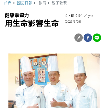
首頁
國語日報
教育
親子教養
健康幸福力
文‧圖片提供／Lynn
用生命影響生命
(2025/6/29)