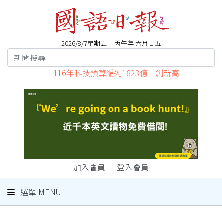
2026/8/7星期五 丙午年 六月廿五
116年科技預算編列1823億 創新高
加入會員
｜
登入會員
選單 MENU