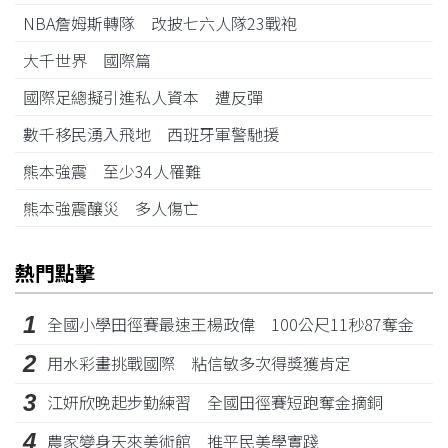
NBA詹姆斯轉隊 改披七六人隊23戰袍
大千世界 國際篇
國際足總擬引進私人資本 遭反彈
數千移民湧入飛地 西班牙軍警馳援
熊本強震 至少34人罹難
熊本強震釀災 多人傷亡
熱門點擊
1
全國小學田徑賽最速王楊政偉 100公尺11秒87奪金
2
用水彩畫挑戰國際 粘信敏多次得獎獲肯定
3
江姸欣晚起步勤練習 全國田徑賽短跑奪金摘銅
4
農家變身天來美術館 推平民美學實踐