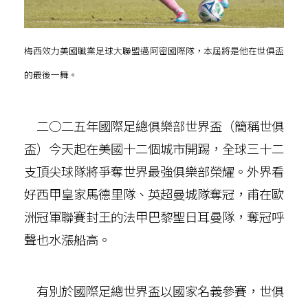
梅西效力美國職業足球大聯盟邁阿密國際隊，本屆將是他在世俱盃
的最後一舞。
二○二五年國際足總俱樂部世界盃（簡稱世俱
盃）今天起在美國十二個城市開踢，全球三十二
支頂尖球隊將爭奪世界最強俱樂部榮耀。外界看
好西甲皇家馬德里隊、英超曼城隊奪冠，甫在歐
洲冠軍聯賽封王的法甲巴黎聖日耳曼隊，奪冠呼
聲也水漲船高。
有別於國際足總世界盃以國家名義參賽，世俱