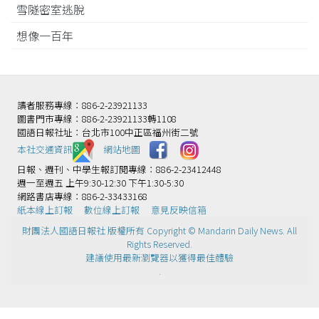
雪隧密室逃脫
想像一百年
讀者服務專線：886-2-23921133
圖書門市專線：886-2-23921133轉1108
國語日報社址：台北市100中正區福州街二號
本社交通資訊️
網站地圖
日報、週刊、中學生報訂閱專線：886-2-23412448
週一至週五 上午9:30-12:30 下午1:30-5:30
網路書店專線：886-2-33433168
紙本線上訂報
數位線上訂報
意見反映信箱
財團法人國語日報社 版權所有 Copyright © Mandarin Daily News. All
Rights Reserved.
建議使用最新瀏覽器以獲得最佳體驗
.