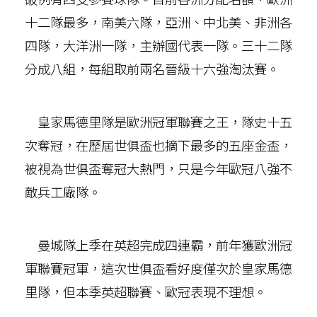
十二隊最多，南美六隊，亞洲、中北美、非洲各
四隊，大洋洲一隊，主辦國代表一隊。三十二隊
分成八組，每組取前兩名晉級十六強淘汰賽。
皇家馬德里隊是歐洲冠軍聯賽之王，隊史十五
次奪冠，在歷屆世俱盃也摘下最多的五座金盃，
被視為世俱盃奪冠大熱門，只是今年歐冠八強不
敵兵工廠隊。
曼城隊上季在英超完成四連霸，前年獲歐洲冠
軍聯賽冠軍，這次世俱盃看好度僅次於皇家馬德
里隊，但本季英超聯賽、歐冠表現不理想。