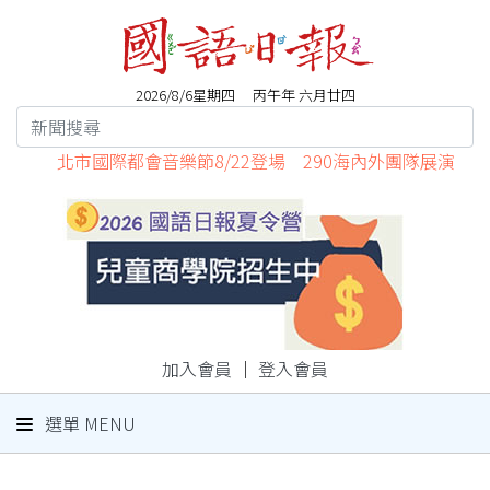
2026/8/6星期四 丙午年 六月廿四
北市國際都會音樂節8/22登場 290海內外團隊展演
加入會員
｜
登入會員
選單 MENU