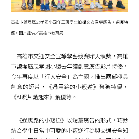
高雄市鹽埕區忠孝國小四年三班學生拍攝交安宣導廣告，榮獲特
優。圖片提供／高雄市教育局
高雄市交通安全宣導學藝競賽昨天頒獎，高雄
市鹽埕區忠孝國小繼去年獲創意廣告影片特優，
今年再度以「行人安全」為主題，推出兩部極具
創意的短片，《過馬路的小叛逆》榮獲特優，
《AI照片動起來》獲優等。
《過馬路的小叛逆》以短篇廣告的形式，巧妙
結合學生日常中可愛的小叛逆行為與交通安全知