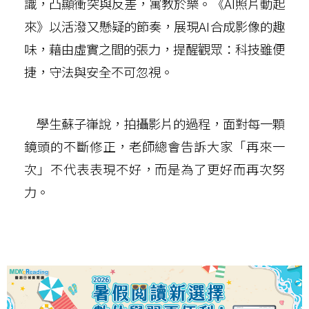
識，凸顯衝突與反差，寓教於樂。《AI照片動起
來》以活潑又懸疑的節奏，展現AI合成影像的趣
味，藉由虛實之間的張力，提醒觀眾：科技雖便
捷，守法與安全不可忽視。
學生蘇子嵂說，拍攝影片的過程，面對每一顆
鏡頭的不斷修正，老師總會告訴大家「再來一
次」不代表表現不好，而是為了更好而再次努
力。