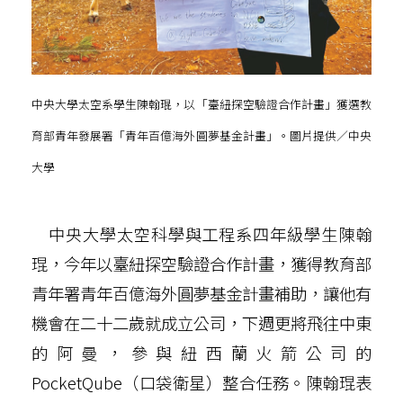
中央大學太空系學生陳翰琨，以「臺紐探空驗證合作計畫」獲選教
育部青年發展署「青年百億海外圓夢基金計畫」。圖片提供／中央
大學
中央大學太空科學與工程系四年級學生陳翰
琨，今年以臺紐探空驗證合作計畫，獲得教育部
青年署青年百億海外圓夢基金計畫補助，讓他有
機會在二十二歲就成立公司，下週更將飛往中東
的阿曼，參與紐西蘭火箭公司的
PocketQube（口袋衛星）整合任務。陳翰琨表