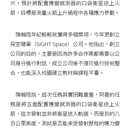
示，預計將配置應變感測器的口袋衛星送上火
箭，目標是測量火箭上升過程中各種應力參數。
陳翰琨年紀輕輕就獲得多個獎項，今年更創立
探空隨筆（SIGHT Space）公司。他指出，創立
公司的目的，主要是因為許多合作案都需要以公
司身分進行對話，成立公司後不僅可進行技術整
合，也能深入校園建立教材與課程平臺。
陳翰琨說，這次任務其實困難重重，阿曼的任
務是將五面配置應變感測器的口袋衛星送上火
箭，這次發射並非將衛星送入軌道，而是到約八
百公里高度，測試是否能承受發射歷程的應力變