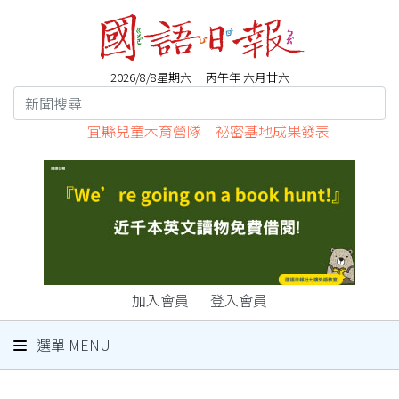
2026/8/8星期六 丙午年 六月廿六
宜縣兒童木育營隊 祕密基地成果發表
加入會員
｜
登入會員
選單 MENU