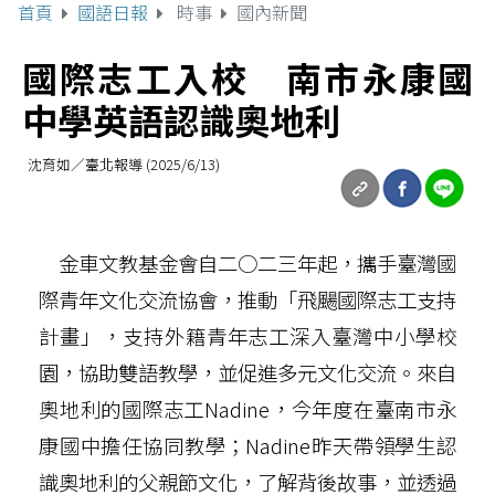
首頁
國語日報
時事
國內新聞
國際志工入校 南市永康國
中學英語認識奧地利
沈育如／臺北報導 (2025/6/13)
金車文教基金會自二○二三年起，攜手臺灣國
際青年文化交流協會，推動「飛颺國際志工支持
計畫」，支持外籍青年志工深入臺灣中小學校
園，協助雙語教學，並促進多元文化交流。來自
奧地利的國際志工Nadine，今年度在臺南市永
康國中擔任協同教學；Nadine昨天帶領學生認
識奧地利的父親節文化，了解背後故事，並透過