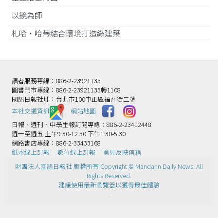
以鏡為師
札哈‧哈蒂結合環境打造綠建築
讀者服務專線：886-2-23921133
圖書門市專線：886-2-23921133轉1108
國語日報社址：台北市100中正區福州街二號
本社交通資訊️
網站地圖
日報、週刊、中學生報訂閱專線：886-2-23412448
週一至週五 上午9:30-12:30 下午1:30-5:30
網路書店專線：886-2-33433168
紙本線上訂報
數位線上訂報
意見反映信箱
財團法人國語日報社 版權所有 Copyright © Mandarin Daily News. All
Rights Reserved.
建議使用最新瀏覽器以獲得最佳體驗
.