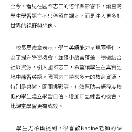
至今，看見在國際志工的陪伴與影響下，讓臺灣
學生學習語言不只停留在課本，而是注入更多對
世界的視野與想像。
校長周憲章表示，學生英語能力呈現兩極化，
為了提升學習機會，並縮小語言落差，積極結合
社區資源，引入國際志工，希望讓學生在真實語
境中練習英語。國際志工帶來多元的教育資源，
特別是桌遊、闖關挑戰等，有效幫助英語程度較
低的學生建立學習自信、增加口語練習的機會，
比課堂學習更有成效。
學生尤柏勛提到，很喜歡Nadine老師的課