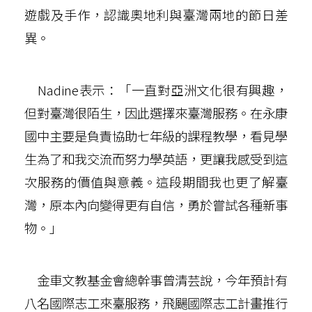
遊戲及手作，認識奧地利與臺灣兩地的節日差
異。
Nadine表示：「一直對亞洲文化很有興趣，
但對臺灣很陌生，因此選擇來臺灣服務。在永康
國中主要是負責協助七年級的課程教學，看見學
生為了和我交流而努力學英語，更讓我感受到這
次服務的價值與意義。這段期間我也更了解臺
灣，原本內向變得更有自信，勇於嘗試各種新事
物。」
金車文教基金會總幹事曾清芸說，今年預計有
八名國際志工來臺服務，飛颺國際志工計畫推行