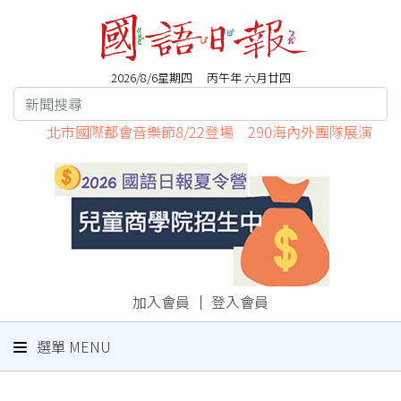
2026/8/6星期四 丙午年 六月廿四
北市國際都會音樂節8/22登場 290海內外團隊展演
加入會員
｜
登入會員
選單 MENU