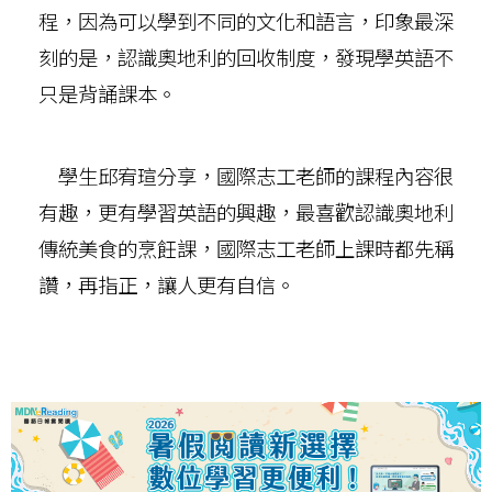
程，因為可以學到不同的文化和語言，印象最深
刻的是，認識奧地利的回收制度，發現學英語不
只是背誦課本。
學生邱宥瑄分享，國際志工老師的課程內容很
有趣，更有學習英語的興趣，最喜歡認識奧地利
傳統美食的烹飪課，國際志工老師上課時都先稱
讚，再指正，讓人更有自信。