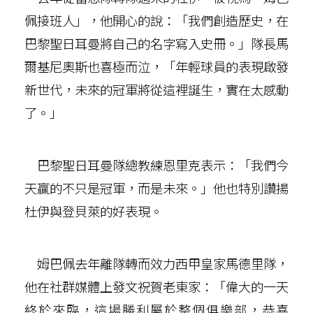
佩接班人」，他開心的說：「我們創造歷史，在
巴黎聖日耳曼將自己的名字寫入史冊。」隊長馬
爾基尼奧斯也喜極而泣，「年輕球員的表現啟發
新世代，未來的冠軍將從這裡誕生，實在太感動
了。」
巴黎聖日耳曼隊總教練恩里克表示：「我們今
天贏的不只是冠軍，而是未來。」他也特別讚揚
杜伊與登貝萊的好表現。
姆巴佩去年離隊轉而效力西甲皇家馬德里隊，
他在社群媒體上發文祝賀老東家：「偉大的一天
終於來臨，這場勝利屬於整個俱樂部，恭喜