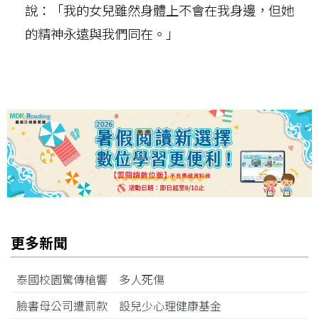
說：「我的女兒雖然身體上不會在我身邊，但她
的精神永遠與我們同在。」
更多新聞
泰國校園驚傳槍響 多人死傷
臉書母公司遭罰款 設兒少心理健康基金