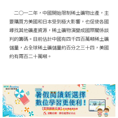
二○一二年，中國開始限制稀土礦物出產，主
要購買方美國和日本受到極大影響，也促使各國
尋找其他礦產資源，稀土礦物演變成國際關係談
判的籌碼。目前估計中國有四千四百萬噸稀土礦
儲量，占全球稀土礦儲量約百分之三十四，美國
約有兩百二十萬噸。