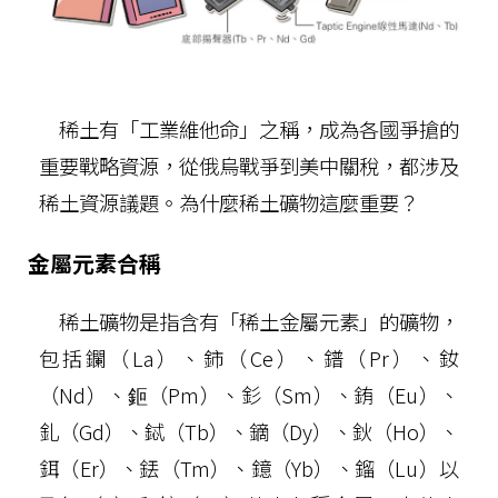
稀土有「工業維他命」之稱，成為各國爭搶的
重要戰略資源，從俄烏戰爭到美中關稅，都涉及
稀土資源議題。為什麼稀土礦物這麼重要？
金屬元素合稱
稀土礦物是指含有「稀土金屬元素」的礦物，
包括鑭（La）、鈰（Ce）、鐠（Pr）、釹
（Nd）、鉕（Pm）、釤（Sm）、銪（Eu）、
釓（Gd）、鋱（Tb）、鏑（Dy）、鈥（Ho）、
鉺（Er）、銩（Tm）、鐿（Yb）、鎦（Lu）以