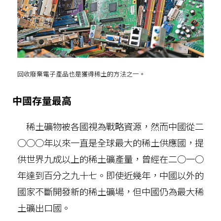
回收廢棄電子產品也是獲得稀土的方法之一。
中國存量最高
稀土礦物被各國視為戰略資源，然而中國從二
○○○年以來一直是全球最大的稀土供應國，提
供世界九成以上的稀土礦產量，曾經在二○一○
年達到百分之九十七。即使近幾年，中國以外的
國家不斷開發新的稀土礦場，但中國仍為最大稀
土礦出口國。