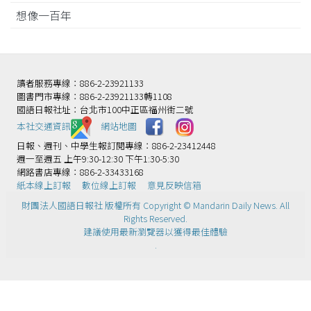
想像一百年
讀者服務專線：886-2-23921133
圖書門市專線：886-2-23921133轉1108
國語日報社址：台北市100中正區福州街二號
本社交通資訊️
網站地圖
日報、週刊、中學生報訂閱專線：886-2-23412448
週一至週五 上午9:30-12:30 下午1:30-5:30
網路書店專線：886-2-33433168
紙本線上訂報
數位線上訂報
意見反映信箱
財團法人國語日報社 版權所有 Copyright © Mandarin Daily News. All
Rights Reserved.
建議使用最新瀏覽器以獲得最佳體驗
.