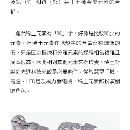
及釔（Y）和鈧（Sc）共十七種金屬元素的合
稱。
雖然稀土元素有「稀」字，好像是比較稀少的
元素，但稀土元素在地殼中的含量沒有想像的
低，只是因為提煉和分離元素的過程相當複雜且
成本很高，因此相對其他元素來得珍貴。稀土對
製造先進科技來說是必要條件，從智慧型手機、
電腦、LED燈及風力發電機，稀土元素都扮演關
鍵角色。