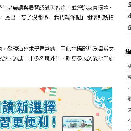
生以晨讀與展覽認識失智症，並營造友善環境。
，提出「忘了沒關係，我們幫你記」關懷照護措
，發現海外求學是常態，因此拍攝影片及舉辦文
安說，訪談二十多名境外生，盼更多人認識他們處