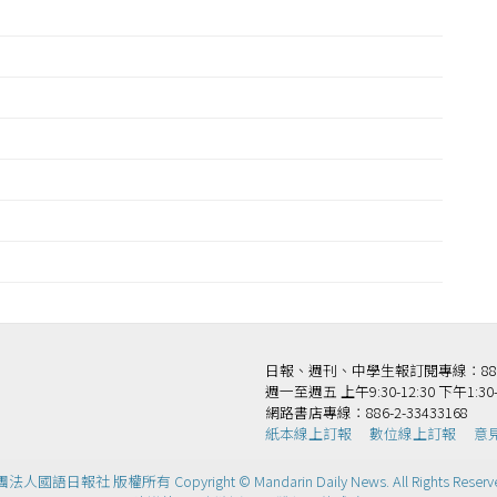
王
日報、週刊、中學生報訂閱專線：886-2-
週一至週五 上午9:30-12:30 下午1:30-
網路書店專線：886-2-33433168
紙本線上訂報
數位線上訂報
意
法人國語日報社 版權所有 Copyright © Mandarin Daily News. All Rights Reserv