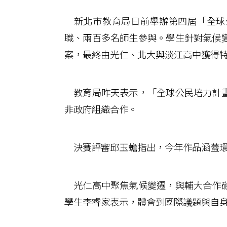
新北市教育局日前舉辦第四屆「全球
職、兩百多名師生參與。學生針對氣候
案，最終由光仁、北大與淡江高中獲得
教育局昨天表示，「全球公民培力計畫
非政府組織合作。
決賽評審邱玉蟾指出，今年作品涵蓋環
光仁高中聚焦氣候變遷，與輔大合作碳
學生李睿家表示，體會到國際議題與自