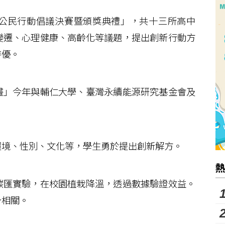
公民行動倡議決賽暨頒獎典禮」，共十三所高中
變遷、心理健康、高齡化等議題，提出創新行動方
特優。
」今年與輔仁大學、臺灣永續能源研究基金會及
境、性別、文化等，學生勇於提出創新解方。
匯實驗，在校園植栽降溫，透過數據驗證效益。
身相關。