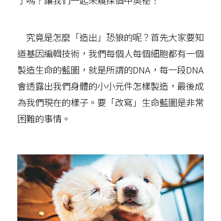
了嗎？讓我們一起來窺探個中奧祕！
究竟是怎麼「造出」恐狼的呢？首先大家要知
道基因編輯技術，我們每個人每個細胞都有一個
製造生命的藍圖，就是所謂的DNA，每一段DNA
會透露出我們身體的小小元件怎樣製造，最後成
為我們現在的樣子。要「改寫」生命藍圖是非常
困難的事情。