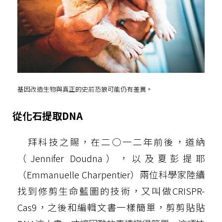
基因改造生物與真正的史前恐狼可能仍有差異。
從化石提取DNA
拜科技之賜，在二○一二年前後，道納
（Jennifer Doudna），以及夏彭提耶
（Emmanuelle Charpentier）兩位科學家陸續
找到修剪生命藍圖的技術，又叫做CRISPR-
Cas9，之後和編輯文書一樣簡單，剪剪貼貼