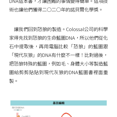
DNA這本書，才讓困難的事情變得簡單。這項技
術也讓他們獲得二○二○年的諾貝爾化學獎。
讓我們回到恐狼的製造。Colossal公司的科學
家得先找到恐狼的生命藍圖DNA，所以他們從化
石中提取後，再用電腦比較「恐狼」的藍圖跟
「現代灰狼」的DNA有什麼不一樣！比對過後，
把恐狼特殊的藍圖，例如毛、身體大小等製造藍
圖給剪剪貼貼到現代灰狼的DNA藍圖書裡面重
製。