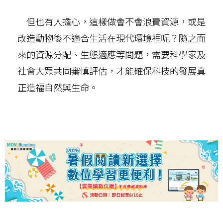
但也有人擔心，這樣做會不會浪費資源，或是
改造動物後不適合生活在現代環境裡呢？隨之而
來的資源分配、生態適應等問題，需要科學家及
社會大眾共同審慎評估，才能確保科技的發展真
正造福自然與生命。