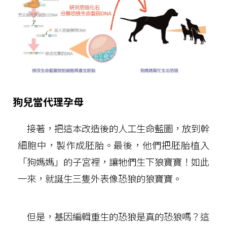
狗兒當代理孕母
接著，把這本改造後的人工生命藍圖，放到幹
細胞中，製作成胚胎。最後，他們把胚胎植入
「狗媽媽」的子宮裡，讓牠們生下狼寶寶！如此
一來，就誕生三隻外表像恐狼的狼寶寶。
但是，基因編輯重生的恐狼是真的恐狼嗎？這