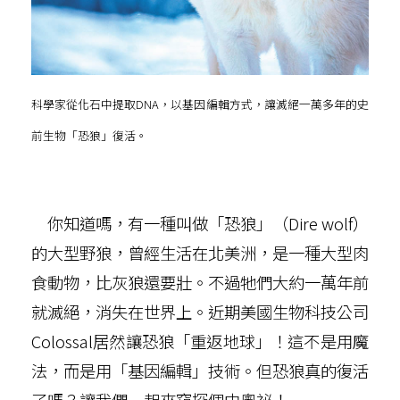
科學家從化石中提取DNA，以基因編輯方式，讓滅絕一萬多年的史
前生物「恐狼」復活。
你知道嗎，有一種叫做「恐狼」（Dire wolf）
的大型野狼，曾經生活在北美洲，是一種大型肉
食動物，比灰狼還要壯。不過牠們大約一萬年前
就滅絕，消失在世界上。近期美國生物科技公司
Colossal居然讓恐狼「重返地球」！這不是用魔
法，而是用「基因編輯」技術。但恐狼真的復活