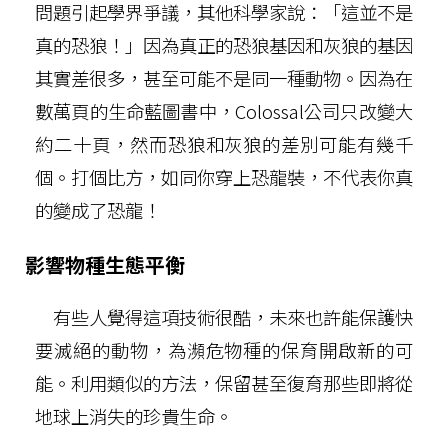
問題引起學界爭議，其他科學家說：「這並不是
真的恐狼！」因為真正的恐狼基因和灰狼的基因
其實差很多，甚至可能不是同一種動物。因為在
數萬頁的生命藍圖書中，Colossal公司只改變大
約二十頁，然而恐狼和灰狼的差別可能有幾千
個。打個比方，如同你穿上恐龍裝，不代表你真
的變成了恐龍！
影響物種生態平衡
有些人覺得這項技術很酷，未來也許能保護快
要滅絕的動物，為瀕危物種的保育開啟新的可
能。利用類似的方法，保留甚至復育那些即將從
地球上消失的珍貴生命。