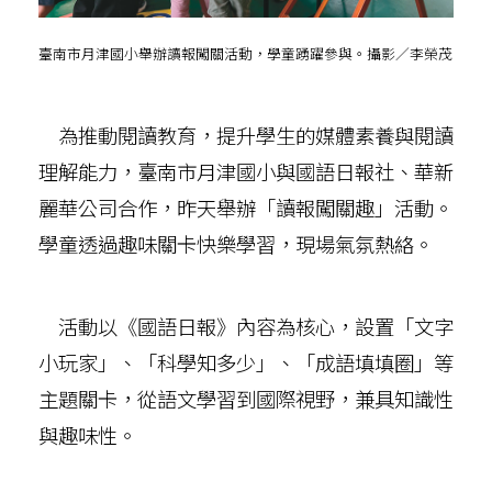
臺南市月津國小舉辦讀報闖關活動，學童踴躍參與。攝影／李榮茂
為推動閱讀教育，提升學生的媒體素養與閱讀
理解能力，臺南市月津國小與國語日報社、華新
麗華公司合作，昨天舉辦「讀報闖關趣」活動。
學童透過趣味關卡快樂學習，現場氣氛熱絡。
活動以《國語日報》內容為核心，設置「文字
小玩家」、「科學知多少」、「成語填填圈」等
主題關卡，從語文學習到國際視野，兼具知識性
與趣味性。