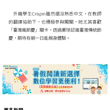
外籍學生Crispin雖然還沒熟悉中文，在教師
的翻譯協助下，也積極參與闖關，她尤其喜歡
「臺灣瘋節慶」關卡，透過擲球認識臺灣傳統節
慶，期待有朝一日能親身體驗。
更多新聞