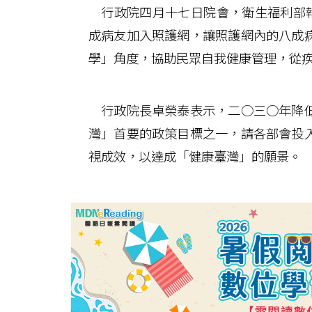
行政院四月十七日院會，衛生福利部報
成病友加入照護網，讓照護網內的八成
學」角度，協助民眾自我健康管理，從
行政院長卓榮泰表示，二○三○年降低
灣」首要的政策目標之一，請各部會投
視成效，以達成「健康臺灣」的願景。