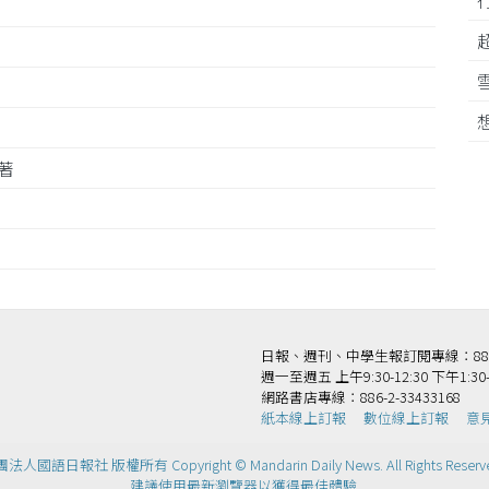
顯著
日報、週刊、中學生報訂閱專線：886-2-
週一至週五 上午9:30-12:30 下午1:30-
網路書店專線：886-2-33433168
紙本線上訂報
數位線上訂報
意
法人國語日報社 版權所有 Copyright © Mandarin Daily News. All Rights Reserv
建議使用最新瀏覽器以獲得最佳體驗