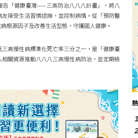
告「健康臺灣——三高防治八八八計畫」，將八
病友接受生活習慣諮詢，並控制病情。從「預防醫
疾病根源因子及改善生活型態，守護國人健康。
三高慢性病標準化死亡率三分之一，是「健康臺
入相關資源推動八八八三高慢性病防治，並定期檢