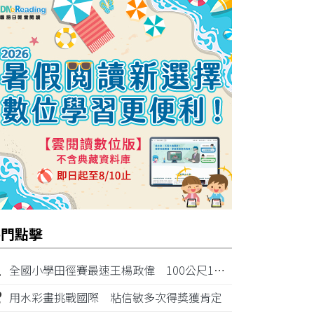
熱門點擊
1
全國小學田徑賽最速王楊政偉 100公尺11秒87奪金
2
用水彩畫挑戰國際 粘信敏多次得獎獲肯定