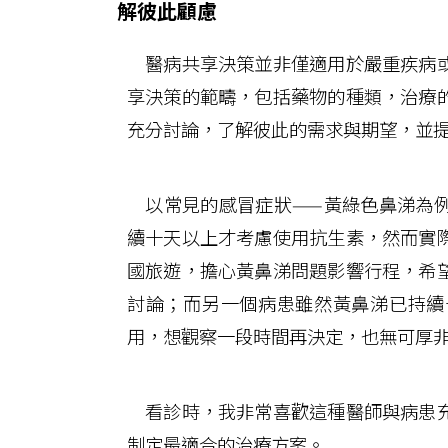
解彼此顧慮
醫病共享決策並非僅適用於嚴重疾病或
享決策的範疇，包括藥物的種類，治療
充分討論，了解彼此的需求與期望，並
以常見的感冒症狀——黃綠色鼻涕為例
續十天以上才考慮使用抗生素，然而實
國旅遊，擔心黃鼻涕問題影響行程，希
討論；而另一個病患雖然黃鼻涕已持續
用，想觀察一段時間再決定，也無可厚
看診時，我非常喜歡這種醫師與病患充
制定最適合的治療方案。