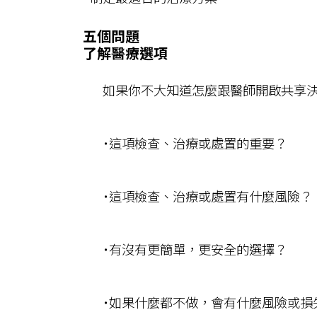
五個問題
了解醫療選項
如果你不大知道怎麼跟醫師開啟共享決
˙這項檢查、治療或處置的重要？
˙這項檢查、治療或處置有什麼風險？
˙有沒有更簡單，更安全的選擇？
˙如果什麼都不做，會有什麼風險或損