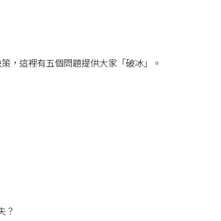
策，這裡有五個問題提供大家「破冰」。
失？