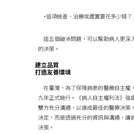
˙這項檢查、治療或處置要花多少錢？
這五個破冰問題，可以幫助病人更深入
的決策。
建立品質
打造友善環境
在臺灣，為了保障病患的醫療自主權，
九年正式施行。《病人自主權利法》強
雙方充分溝通，以達成最佳的醫療決策
決定，而是透過充分的資訊與溝通，讓
決策。