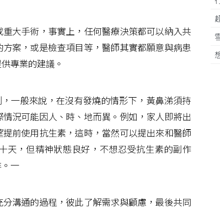
重大手術，事實上，任何醫療決策都可以納入共
的方案，或是檢查項目等，醫師其實都願意與病患
提供專業的建議。
，一般來說，在沒有發燒的情形下，黃鼻涕須持
際情況可能因人、時、地而異。例如，家人即將出
望提前使用抗生素，這時，當然可以提出來和醫師
十天，但精神狀態良好，不想忍受抗生素的副作
非。一
分溝通的過程，彼此了解需求與顧慮，最後共同