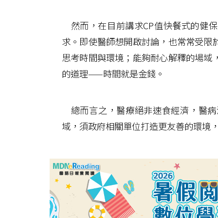
然而，在目前講求CP值快餐式的健保
求。即使醫師想開啟討論，也常常受限
思考時間與環境；能夠耐心解釋的場域
的道理——時間就是金錢。
總而言之，醫療絕非速食經濟，醫病
域，須政府相關單位打造更友善的環境