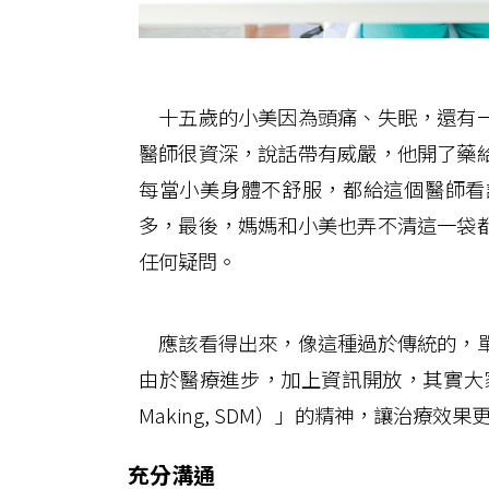
十五歲的小美因為頭痛、失眠，還有一
醫師很資深，說話帶有威嚴，他開了藥
每當小美身體不舒服，都給這個醫師看
多，最後，媽媽和小美也弄不清這一袋
任何疑問。
應該看得出來，像這種過於傳統的，單
由於醫療進步，加上資訊開放，其實大家更應
Making, SDM）」的精神，讓治療效
充分溝通