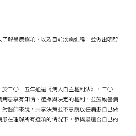
了解醫療選項，以及目前疾病進程，並做出明智
於二○一五年通過《病人自主權利法》，二○一
調病患享有知情、選擇與決定的權利，並鼓勵醫病
。對醫師來說，共享決策並不意謂放任病患自己做
病患在理解所有選項的情況下，參與最適合自己的