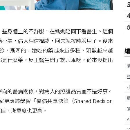
些身體上的不舒服，在媽媽陪同下看醫生。這個
給小美，病人相信權威，回去就按時服用了。後來
診，漸漸的，她吃的藥越來越多種，顆數越來越
都是什麼藥，反正醫生開了就乖乖吃，從來沒提出
向的醫病關係，對病人的照護品質並不是好事。
該學習「醫病共享決策（Shared Decision
果更佳，滿意度也更高。