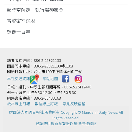
超時空解謎 執行湯神密令
雪隧密室逃脫
想像一百年
讀者服務專線：886-2-23921133
圖書門市專線：886-2-23921133轉1108
國語日報社址：台北市100中正區福州街二號
本社交通資訊️
網站地圖
日報、週刊、中學生報訂閱專線：886-2-23412448
週一至週五 上午9:30-12:30 下午1:30-5:30
網路書店專線：886-2-33433168
紙本線上訂報
數位線上訂報
意見反映信箱
財團法人國語日報社 版權所有 Copyright © Mandarin Daily News. All
Rights Reserved.
建議使用最新瀏覽器以獲得最佳體驗
.