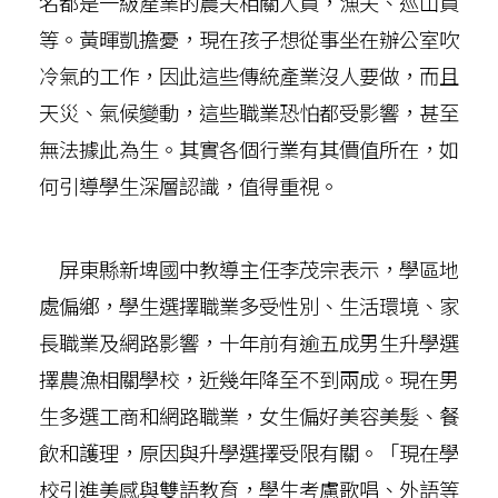
名都是一級產業的農夫相關人員，漁夫、巡山員
等。黃暉凱擔憂，現在孩子想從事坐在辦公室吹
冷氣的工作，因此這些傳統產業沒人要做，而且
天災、氣候變動，這些職業恐怕都受影響，甚至
無法據此為生。其實各個行業有其價值所在，如
何引導學生深層認識，值得重視。
屏東縣新埤國中教導主任李茂宗表示，學區地
處偏鄉，學生選擇職業多受性別、生活環境、家
長職業及網路影響，十年前有逾五成男生升學選
擇農漁相關學校，近幾年降至不到兩成。現在男
生多選工商和網路職業，女生偏好美容美髮、餐
飲和護理，原因與升學選擇受限有關。「現在學
校引進美感與雙語教育，學生考慮歌唱、外語等