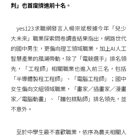
判」也首度擠進前十名。
yes123求職網發言人楊宗斌根據今年「兒少
大未來」職業探索問卷調查結果指出，網路世代
的國中男生，更偏向理工領域職業，加上AI人工
智慧產業的風潮帶動，除了「電競選手」排名領
先，「工程師」相關職業也進入前三名，包括
「半導體製程工程師」、「電腦工程師」；國中
女生偏向文組領域職業，「畫家／插畫家／漫畫
家／電腦動畫」、「麵包糕點師」排名領先，並
不意外。
至於中學生最不喜歡職業，依序為農夫相關人