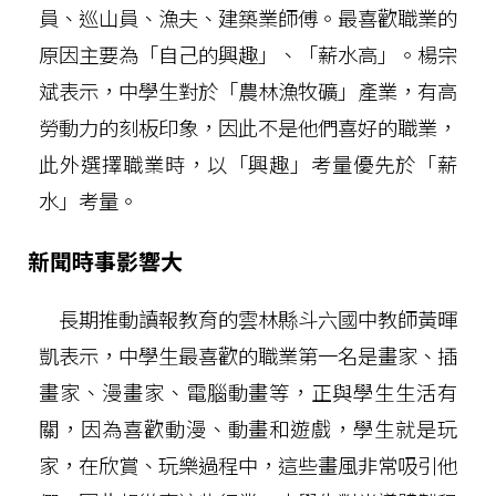
員、巡山員、漁夫、建築業師傅。最喜歡職業的
原因主要為「自己的興趣」、「薪水高」。楊宗
斌表示，中學生對於「農林漁牧礦」產業，有高
勞動力的刻板印象，因此不是他們喜好的職業，
此外選擇職業時，以「興趣」考量優先於「薪
水」考量。
新聞時事影響大
長期推動讀報教育的雲林縣斗六國中教師黃暉
凱表示，中學生最喜歡的職業第一名是畫家、插
畫家、漫畫家、電腦動畫等，正與學生生活有
關，因為喜歡動漫、動畫和遊戲，學生就是玩
家，在欣賞、玩樂過程中，這些畫風非常吸引他