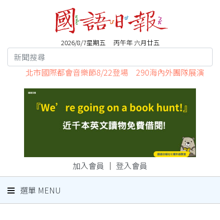
2026/8/7星期五 丙午年 六月廿五
北市國際都會音樂節8/22登場 290海內外團隊展演
加入會員
｜
登入會員
選單 MENU