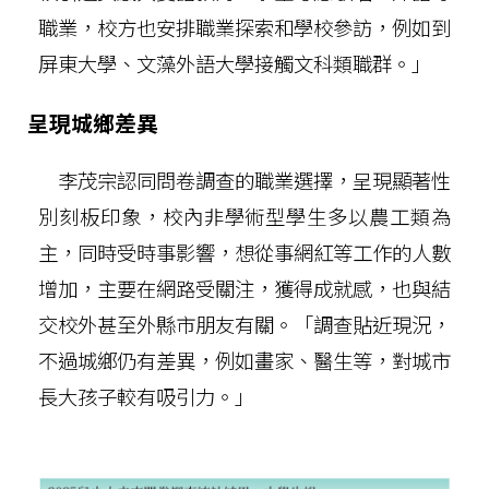
職業，校方也安排職業探索和學校參訪，例如到
屏東大學、文藻外語大學接觸文科類職群。」
呈現城鄉差異
李茂宗認同問卷調查的職業選擇，呈現顯著性
別刻板印象，校內非學術型學生多以農工類為
主，同時受時事影響，想從事網紅等工作的人數
增加，主要在網路受關注，獲得成就感，也與結
交校外甚至外縣市朋友有關。「調查貼近現況，
不過城鄉仍有差異，例如畫家、醫生等，對城市
長大孩子較有吸引力。」