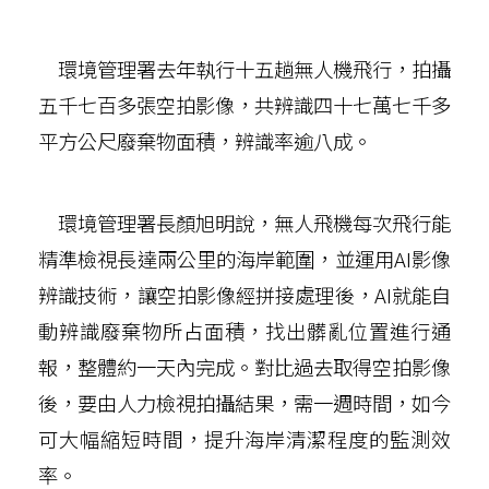
環境管理署去年執行十五趟無人機飛行，拍攝
五千七百多張空拍影像，共辨識四十七萬七千多
平方公尺廢棄物面積，辨識率逾八成。
環境管理署長顏旭明說，無人飛機每次飛行能
精準檢視長達兩公里的海岸範圍，並運用AI影像
辨識技術，讓空拍影像經拼接處理後，AI就能自
動辨識廢棄物所占面積，找出髒亂位置進行通
報，整體約一天內完成。對比過去取得空拍影像
後，要由人力檢視拍攝結果，需一週時間，如今
可大幅縮短時間，提升海岸清潔程度的監測效
率。