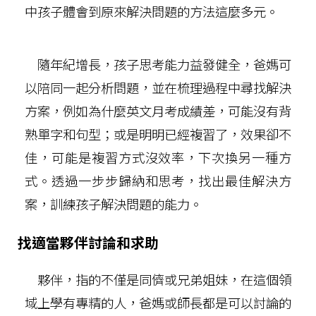
中孩子體會到原來解決問題的方法這麼多元。
隨年紀增長，孩子思考能力益發健全，爸媽可
以陪同一起分析問題，並在梳理過程中尋找解決
方案，例如為什麼英文月考成績差，可能沒有背
熟單字和句型；或是明明已經複習了，效果卻不
佳，可能是複習方式沒效率，下次換另一種方
式。透過一步步歸納和思考，找出最佳解決方
案，訓練孩子解決問題的能力。
找適當夥伴討論和求助
夥伴，指的不僅是同儕或兄弟姐妹，在這個領
域上學有專精的人，爸媽或師長都是可以討論的