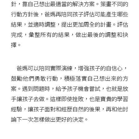
針，靠自己想出最適當的解決方案。策畫不同的
行動方針後，爸媽再陪同孩子評估可能產生哪些
結果，並適時調整，提出更加周全的計畫。評估
完成，彙整所有的結果，做出最後的調整和抉
擇。
爸媽可以陪同實際演練，增強孩子的自信心，
鼓勵他們勇敢行動，積極落實自己想出來的方
案。遇到問題時，給予孩子機會嘗試，也就是放
手讓孩子去做。這樣即使挫敗，也是寶貴的學習
經驗，讓孩子面對和經歷自然的後果，再和他討
論下一次怎樣做出更好的決定。