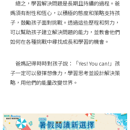
總之，學習解決問題是長期且持續的過程。爸
媽須有耐性和恆心，以積極的態度和策略支持孩
子，鼓勵孩子面對挑戰。透過這些歷程和努力，
可以幫助孩子建立解決問題的能力，並教會他們
如何在各種挑戰中尋找成長和學習的機會。
爸媽記得時時對孩子說：「Yes! You can!」孩
子一定可以發揮想像力，學習思考並設計解決策
略，用他們的能量改變世界。