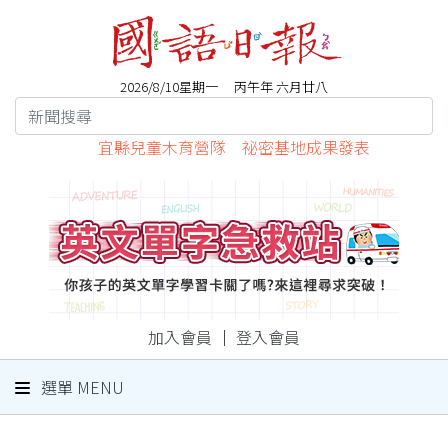
2026/8/10星期一 丙午年 六月廿八
宜縣兒童木育營隊 祕密基地成果發表
加入會員
｜
登入會員
選單 MENU