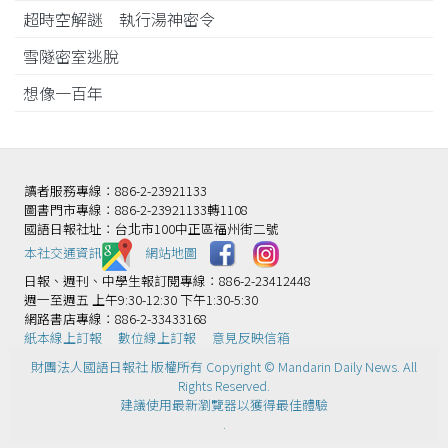
超時空解謎 執行湯神密令
雪隧密室逃脫
想像一百年
讀者服務專線：886-2-23921133
圖書門市專線：886-2-23921133轉1108
國語日報社址：台北市100中正區福州街二號
本社交通資訊️
網站地圖
日報、週刊、中學生報訂閱專線：886-2-23412448
週一至週五 上午9:30-12:30 下午1:30-5:30
網路書店專線：886-2-33433168
紙本線上訂報
數位線上訂報
意見反映信箱
財團法人國語日報社 版權所有 Copyright © Mandarin Daily News. All
Rights Reserved.
建議使用最新瀏覽器以獲得最佳體驗
.