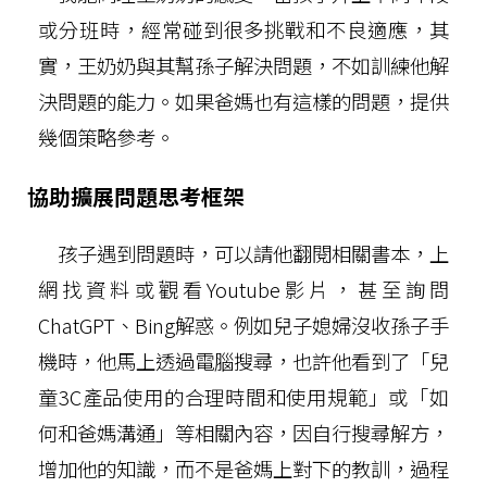
或分班時，經常碰到很多挑戰和不良適應，其
實，王奶奶與其幫孫子解決問題，不如訓練他解
決問題的能力。如果爸媽也有這樣的問題，提供
幾個策略參考。
協助擴展問題思考框架
孩子遇到問題時，可以請他翻閱相關書本，上
網找資料或觀看Youtube影片，甚至詢問
ChatGPT、Bing解惑。例如兒子媳婦沒收孫子手
機時，他馬上透過電腦搜尋，也許他看到了「兒
童3C產品使用的合理時間和使用規範」或「如
何和爸媽溝通」等相關內容，因自行搜尋解方，
增加他的知識，而不是爸媽上對下的教訓，過程