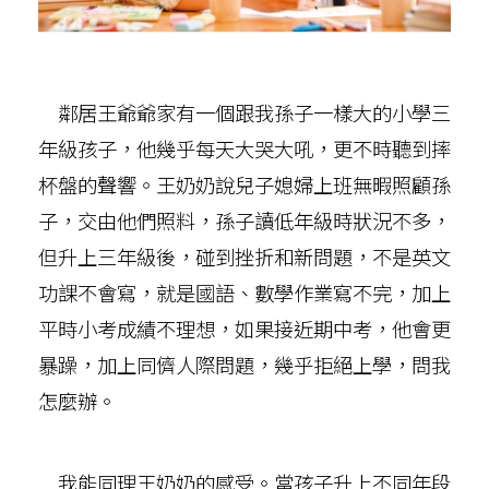
鄰居王爺爺家有一個跟我孫子一樣大的小學三
年級孩子，他幾乎每天大哭大吼，更不時聽到摔
杯盤的聲響。王奶奶說兒子媳婦上班無暇照顧孫
子，交由他們照料，孫子讀低年級時狀況不多，
但升上三年級後，碰到挫折和新問題，不是英文
功課不會寫，就是國語、數學作業寫不完，加上
平時小考成績不理想，如果接近期中考，他會更
暴躁，加上同儕人際問題，幾乎拒絕上學，問我
怎麼辦。
我能同理王奶奶的感受。當孩子升上不同年段