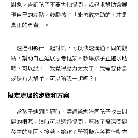
對象。告訴孩子不要害怕提問，或尋求幫助會展
現自己的弱點，鼓勵孩子「能勇敢求助的，才是
真正的勇者」。
透過和夥伴一起討論，可以快速溝通不同的觀
點，幫助自己延展思考框架。教導孩子正確求助
時，可以說：「我覺得壓力太大了，我需要休息
或是有人幫忙，可以陪我一起嗎？」
擬定處理的步驟和方案
當孩子遇到問題時，建議爸媽陪同孩子找出問
題的根源，這時可以透過提問，幫孩子釐清問題
發生的原因。接著，讓孩子學習擬定各種行動方