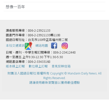
想像一百年
讀者服務專線：886-2-23921133
圖書門市專線：886-2-23921133轉1108
國語日報社址：台北市100中正區福州街二號
本社交通資訊️
網站地圖
日報、週刊、中學生報訂閱專線：886-2-23412448
週一至週五 上午9:30-12:30 下午1:30-5:30
網路書店專線：886-2-33433168
紙本線上訂報
數位線上訂報
意見反映信箱
財團法人國語日報社 版權所有 Copyright © Mandarin Daily News. All
Rights Reserved.
建議使用最新瀏覽器以獲得最佳體驗
.