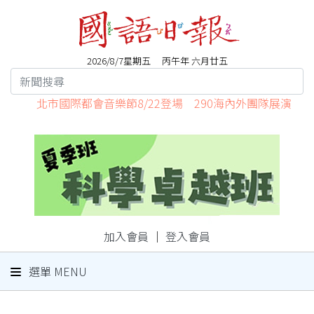
2026/8/7星期五 丙午年 六月廿五
北市國際都會音樂節8/22登場 290海內外團隊展演
加入會員
｜
登入會員
選單 MENU