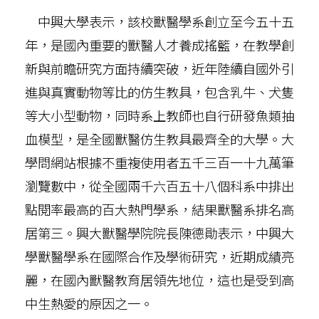
中興大學表示，該校獸醫學系創立至今五十五
年，是國內重要的獸醫人才養成搖籃，在教學創
新與前瞻研究方面持續突破，近年陸續自國外引
進與真實動物等比的仿生教具，包含乳牛、犬隻
等大小型動物，同時系上教師也自行研發魚類抽
血模型，是全國獸醫仿生教具最齊全的大學。大
學問網站根據不重複使用者五千三百一十九萬筆
瀏覽數中，從全國兩千六百五十八個科系中排出
點閱率最高的百大熱門學系，結果獸醫系排名高
居第三。興大獸醫學院院長陳德勛表示，中興大
學獸醫學系在國際合作及學術研究，近期成績亮
麗，在國內獸醫教育居領先地位，這也是受到高
中生熱愛的原因之一。