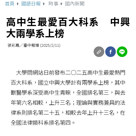
首頁
國語日報
時事
國內新聞
高中生最愛百大科系 中興
大兩學系上榜
張彩鳳／臺中報導 (2025/2/11)
大學問網站日前發布二○二五高中生最愛熱門
百大科系，國立中興大學計有兩學系上榜，其中
獸醫學系深受高中生青睞，全國排名第三，與去
年第六名相較，上升三名；理論與實務兼具的法
律系則排名第二十五，相較去年上升十三名，在
全國法律類科系排名第四。