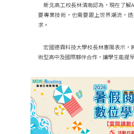
新北高工校長林清南認為，現在了解AI
要專業技術，也需要跟上世界潮流，透
求。
宏國德霖科技大學校長林憲陽表示，將
術型高中及國際夥伴合作，讓學生能提早