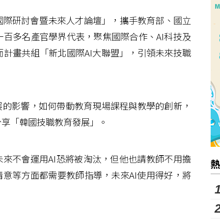
際研討會暨未來人才論壇」，攜手教育部、國立
百多名產官學界代表，聚焦國際合作、AI科技及
計畫共組「新北國際AI大聯盟」，引領未來技職
展的影響，如何帶動教育現場課程與教學的創新，
分享「韓國技職教育發展」。
來不會運用AI恐將被淘汰，但他也請教師不用擔
情意等方面都需要教師指導，未來AI使用得好，將