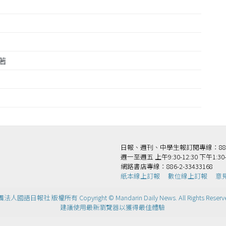
顯著
日報、週刊、中學生報訂閱專線：886-2-
週一至週五 上午9:30-12:30 下午1:30-
網路書店專線：886-2-33433168
紙本線上訂報
數位線上訂報
意
法人國語日報社 版權所有 Copyright © Mandarin Daily News. All Rights Reserv
建議使用最新瀏覽器以獲得最佳體驗