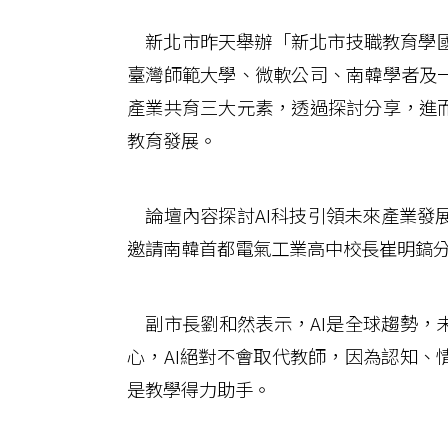
新北市昨天舉辦「新北市技職教育學國
臺灣師範大學、微軟公司、南韓學者及一
產業共育三大元素，透過探討分享，進而
教育發展。
論壇內容探討AI科技引領未來產業發
邀請南韓首都電氣工業高中校長崔明鎬
副市長劉和然表示，AI是全球趨勢，未
心，AI絕對不會取代教師，因為認知、
是教學得力助手。