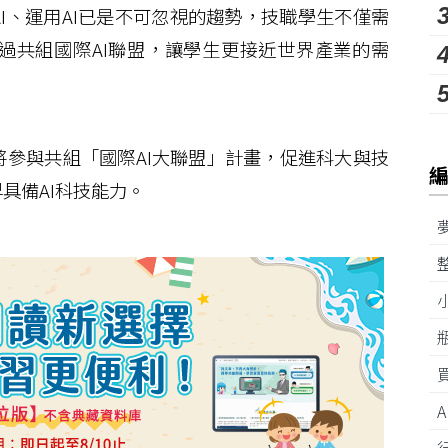
、運用AI已是不可忽視的趨勢，技職學生不僅需
過共組國際AI聯盟，讓學生更接近世界產業的需
參與共組「國際AI大聯盟」計畫，促進科大與技
具備AI科技能力。