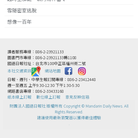
雪隧密室逃脫
想像一百年
讀者服務專線：886-2-23921133
圖書門市專線：886-2-23921133轉1108
國語日報社址：台北市100中正區福州街二號
本社交通資訊️
網站地圖
日報、週刊、中學生報訂閱專線：886-2-23412448
週一至週五 上午9:30-12:30 下午1:30-5:30
網路書店專線：886-2-33433168
紙本線上訂報
數位線上訂報
意見反映信箱
財團法人國語日報社 版權所有 Copyright © Mandarin Daily News. All
Rights Reserved.
建議使用最新瀏覽器以獲得最佳體驗
.