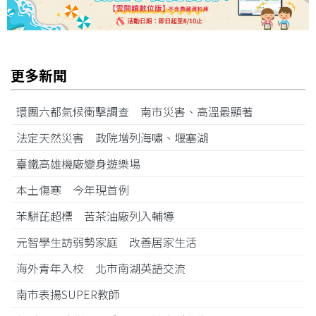
更多新聞
環團六都氣候衝擊調查 南市災害、高溫最顯著
法定天然災害 政院增列海嘯、堰塞湖
臺鐵高雄機廠變身遊樂場
本土傷寒 今年現首例
苯駢芘超標 苦茶油廠列入輔導
元智學生訪弱勢家庭 改善居家生活
海外青年入校 北市南湖英語交流
南市表揚SUPER教師