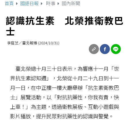
首頁
國語日報
時事
國內新聞
認識抗生素 北榮推衛教巴
士
李庭芝／臺北報導 (2024/10/31)
臺北榮總十月三十日表示，為響應十一月「世
界抗生素認知週」，北榮從十月二十九日到十一
月一日，在中正樓一樓大廳舉辦「抗生素衛教巴
士」展覽活動，以「對抗抗藥性，你我有責，快
上車！」為主題，透過衛教展板、互動小遊戲與
影片播放，提升民眾對抗藥性的認識與警覺。