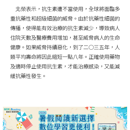
北榮表示，抗生素遭不當使用，全球將面臨多
重抗藥性和超級細菌的威脅。由於抗藥性細菌的
傳播，使得能有效治療的抗生素減少，導致病人
住院天數及醫療費用增加，甚至威脅病人的生命
健康。如果威脅持續惡化，到了二○三五年，人
類平均壽命將因此縮短一點八年。正確使用藥物
及適時停止使用抗生素，才能治療感染，又能減
緩抗藥性發生。