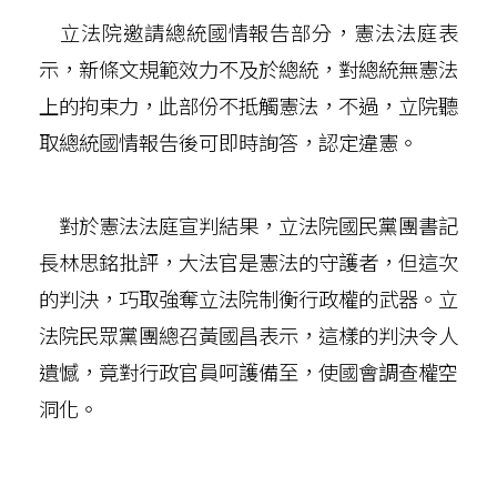
立法院邀請總統國情報告部分，憲法法庭表
示，新條文規範效力不及於總統，對總統無憲法
上的拘束力，此部份不抵觸憲法，不過，立院聽
取總統國情報告後可即時詢答，認定違憲。
對於憲法法庭宣判結果，立法院國民黨團書記
長林思銘批評，大法官是憲法的守護者，但這次
的判決，巧取強奪立法院制衡行政權的武器。立
法院民眾黨團總召黃國昌表示，這樣的判決令人
遺憾，竟對行政官員呵護備至，使國會調查權空
洞化。