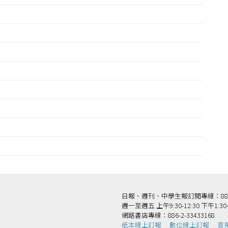
日報、週刊、中學生報訂閱專線：886-2-
週一至週五 上午9:30-12:30 下午1:30-
網路書店專線：886-2-33433168
紙本線上訂報
數位線上訂報
意