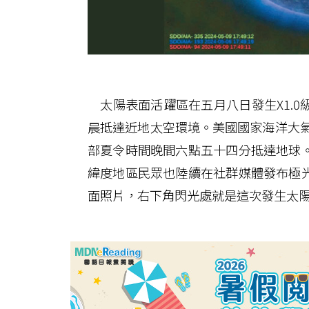
太陽表面活躍區在五月八日發生X1.0
晨抵達近地太空環境。美國國家海洋大氣
部夏令時間晚間六點五十四分抵達地球
緯度地區民眾也陸續在社群媒體發布極
面照片，右下角閃光處就是這次發生太