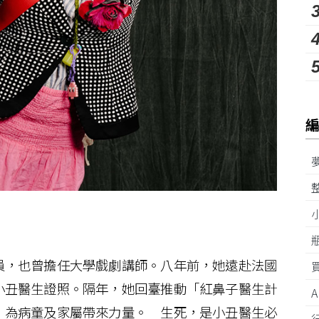
，也曾擔任大學戲劇講師。八年前，她遠赴法國
小丑醫生證照。隔年，她回臺推動「紅鼻子醫生計
，為病童及家屬帶來力量。 生死，是小丑醫生必