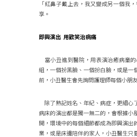
「紅鼻子戴上去，我又變成另一個我，
享。
即興演出 用歡笑治病痛
當小丑進到醫院，用表演治癒病童的
組，一個扮黑臉、一個扮白臉，或是一
前，小丑醫生會先詢問護理師每個小朋
除了熟記姓名、年紀、病症，更細心了
病床的演出都是獨一無二的，會根據小
開，環境中的每個細節都成為即興演出
業，或是床邊陪伴的家人，小丑醫生只