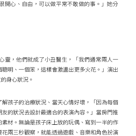
很開心、自由，可以做平常不敢做的事。」她分
心靈，他們就成了小丑醫生，「我們通常兩人一
個聰明、一個笨，這樣會激盪出更多火花。」演出
友的身心狀況。
解孩子的治療狀況、當天心情好壞，「因為每個
朋友的狀況去設計最適合的表演內容。」當房門推
的素材。無論是孩子床上放的玩偶、寫到一半的作
要花兩三秒觀察，就能透過遊戲、音樂和角色扮演