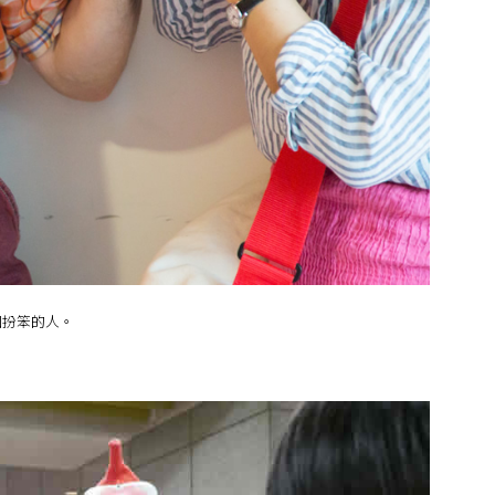
個扮笨的人。