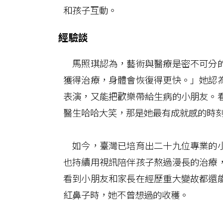
和孩子互動。
經驗談
馬照琪認為，藝術與醫療是密不可分的
獲得治療，身體會恢復得更快。」她認
表演，又能把歡樂帶給生病的小朋友。
醫生哈哈大笑，那是她最有成就感的時
如今，臺灣已培育出二十九位專業的小
也持續用視訊陪伴孩子熬過漫長的治療
看到小朋友和家長在經歷重大變故都還
紅鼻子時，她不曾想過的收穫。