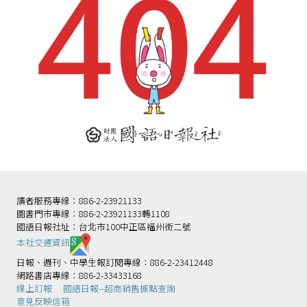
讀者服務專線：886-2-23921133
圖書門市專線：886-2-23921133轉1108
國語日報社址：台北市100中正區福州街二號
本社交通資訊️
日報、週刊、中學生報訂閱專線：886-2-23412448
網路書店專線：886-2-33433168
線上訂報
國語日報--超商銷售據點查詢
意見反映信箱