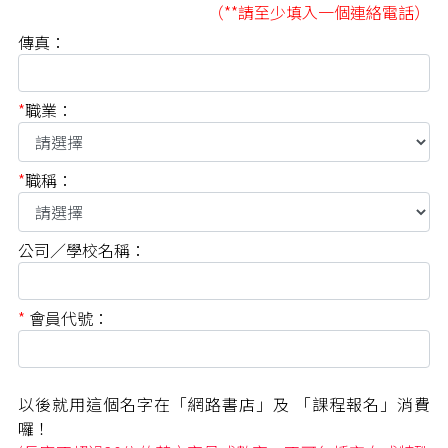
（**請至少填入一個連絡電話）
傳真：
*
職業：
*
職稱：
公司／學校名稱：
*
會員代號：
以後就用這個名字在
「網路書店」及 「課程報名」
消費
囉！