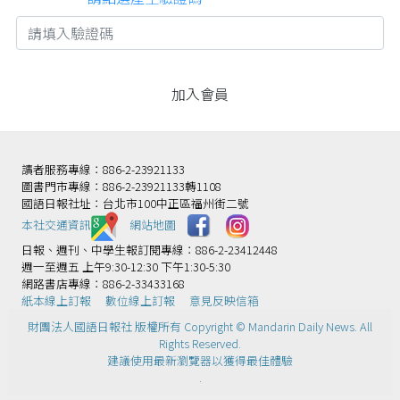
讀者服務專線：886-2-23921133
圖書門市專線：886-2-23921133轉1108
國語日報社址：台北市100中正區福州街二號
本社交通資訊️
網站地圖
日報、週刊、中學生報訂閱專線：886-2-23412448
週一至週五 上午9:30-12:30 下午1:30-5:30
網路書店專線：886-2-33433168
紙本線上訂報
數位線上訂報
意見反映信箱
財團法人國語日報社 版權所有 Copyright © Mandarin Daily News. All
Rights Reserved.
建議使用最新瀏覽器以獲得最佳體驗
.