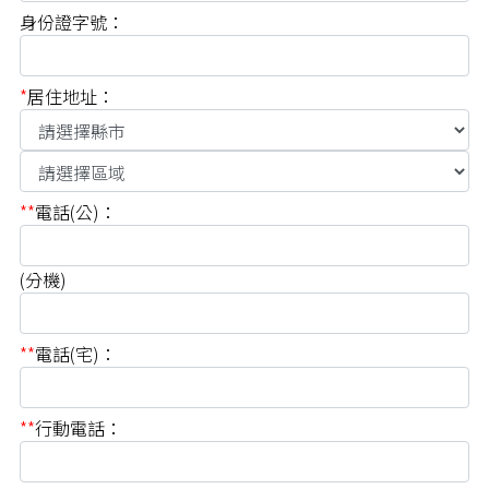
身份證字號：
*
居住地址：
**
電話(公)：
(分機)
**
電話(宅)：
**
行動電話：