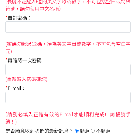
(長度不超過20位的英文字母或數字，不可包括空白或特殊
符號，請勿使用中文名稱）
*
自訂密碼：
(密碼勿超過12碼，須為英文字母或數字，不可包含空白字
元)
*
再確認一次密碼：
(重新輸入密碼確認)
*
E-mail：
(請務必填入正確有效的E-mail才能順利完成申請帳號手
續！)
是否願意收到我們的最新訊息？
願意
不願意