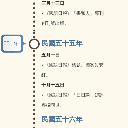
三月十三日
• 《國語日報》「書和人」專刊
創刊號出版。
55
民國五十五年
五月一日
• 《國語日報》標題、圖案改套
紅。
十月十五日
• 《國語日報》「日日談」短評
專欄問世。
民國五十六年