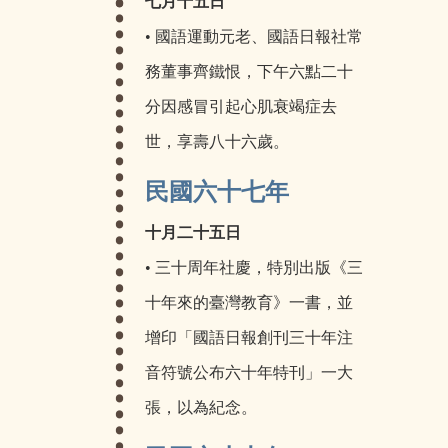
七月十五日
• 國語運動元老、國語日報社常
務董事齊鐵恨，下午六點二十
分因感冒引起心肌衰竭症去
世，享壽八十六歲。
民國六十七年
十月二十五日
• 三十周年社慶，特別出版《三
十年來的臺灣教育》一書，並
增印「國語日報創刊三十年注
音符號公布六十年特刊」一大
張，以為紀念。