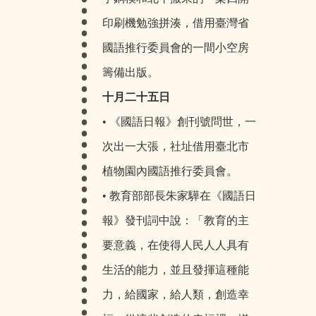
印刷機勉強拼湊，借用臺灣省
國語推行委員會的一間小空房
籌備出版。
十月二十五日
• 《國語日報》創刊號問世，一
次出一大張，社址借用臺北市
植物園內國語推行委員會。
• 教育部部長朱家驊在《國語日
報》發刊詞中說：「教育的主
要意義，在使得人民人人具有
生活的能力，並且發揮這種能
力，給國家，給人類，創造幸