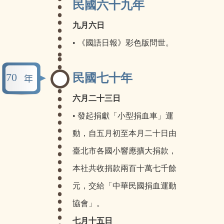
民國六十九年
九月六日
• 《國語日報》彩色版問世。
70
民國七十年
六月二十三日
• 發起捐獻「小型捐血車」運
動，自五月初至本月二十日由
臺北市各國小響應擴大捐款，
本社共收捐款兩百十萬七千餘
元，交給「中華民國捐血運動
協會」。
七月十五日