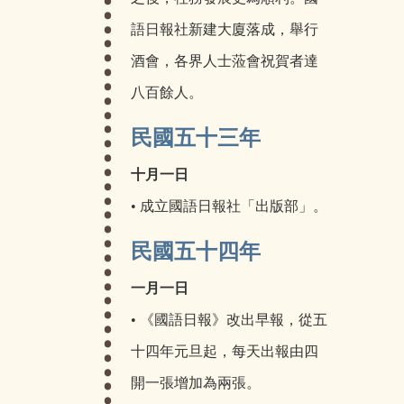
語日報社新建大廈落成，舉行
酒會，各界人士蒞會祝賀者達
八百餘人。
民國五十三年
十月一日
• 成立國語日報社「出版部」。
民國五十四年
一月一日
• 《國語日報》改出早報，從五
十四年元旦起，每天出報由四
開一張增加為兩張。