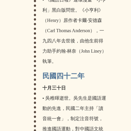
利」黑白版問世。《小亨利》
（Henry）原作者卡爾‧安德森
（Carl Thomas Anderson），一
九四八年去世後，由他生前得
力助手約翰‧林奈（John Liney）
執筆。
民國四十二年
十月三十日
• 吳稚暉逝世。吳先生是國語運
動的先進，民國二年主持「讀
音統一會」，制定注音符號，
推進國語運動，對中國語文統