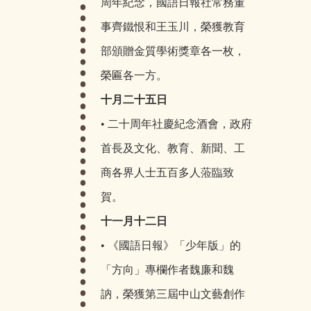
周年紀念，國語日報社常務董
事齊鐵恨和王玉川，榮獲教育
部頒贈金質學術獎章各一枚，
榮匾各一方。
十月二十五日
• 二十周年社慶紀念酒會，政府
首長及文化、教育、新聞、工
商各界人士五百多人蒞臨致
賀。
十一月十二日
• 《國語日報》「少年版」的
「方向」專欄作者魏廉和魏
訥，榮獲第三屆中山文藝創作