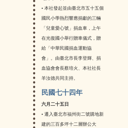
• 本社發起並由臺北市五十五個
國民小學熱烈響應捐獻的三輛
「兒童愛心號」捐血車，上午
在光復國小舉行贈車儀式，贈
給「中華民國捐血運動協
會」。由臺北市長李登輝、捐
血協會會長蔡培火、本社社長
羊汝德共同主持。
民國七十四年
六月二十五日
• 遷入臺北市福州街二號購地新
建的三百多坪十二層辦公大