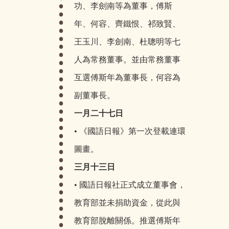
功、李劍南等為董事，傅斯
年、何容、齊鐵恨、祁致賢、
王玉川、李劍南、杜聰明等七
人為常務董事。並由常務董事
互選傅斯年為董事長，何容為
副董事長。
一月二十七日
• 《國語日報》第一次登載連環
圖畫。
三月十三日
• 國語日報社正式成立董事會，
教育部並未捐助資金，從此與
教育部脫離關係。推選傅斯年