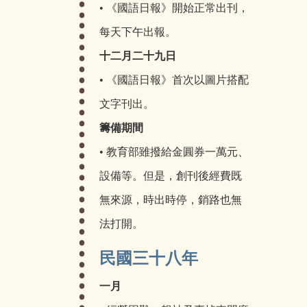
• 《國語日報》開始正常出刊，
每天下午出報。
十二月二十九日
• 《國語日報》首次以圖片搭配
文字刊出。
籌備期間
• 教育部雖撥給金圓券一萬元、
設備等。但是，創刊後經費既
無來源，時出時停，銷路也無
法打開。
民國三十八年
一月