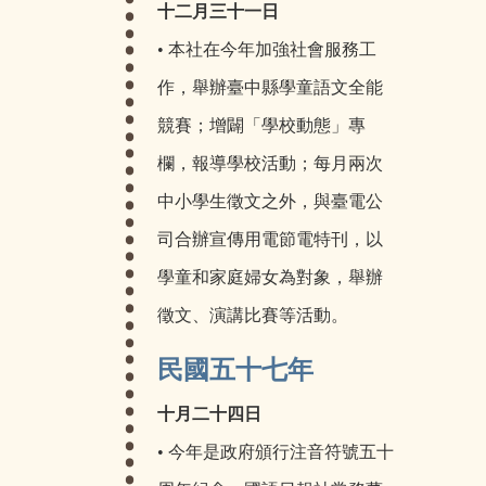
十二月三十一日
• 本社在今年加強社會服務工
作，舉辦臺中縣學童語文全能
競賽；增闢「學校動態」專
欄，報導學校活動；每月兩次
中小學生徵文之外，與臺電公
司合辦宣傳用電節電特刊，以
學童和家庭婦女為對象，舉辦
徵文、演講比賽等活動。
民國五十七年
十月二十四日
• 今年是政府頒行注音符號五十