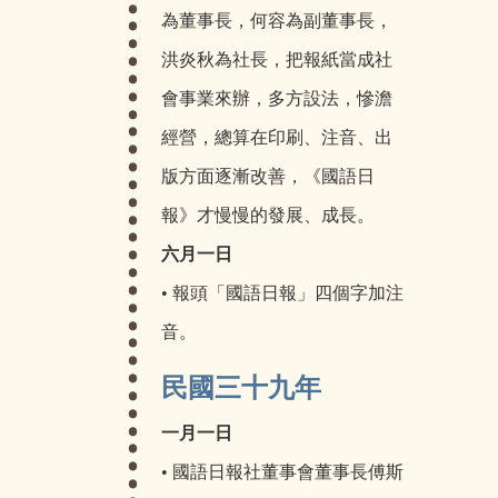
為董事長，何容為副董事長，
洪炎秋為社長，把報紙當成社
會事業來辦，多方設法，慘澹
經營，總算在印刷、注音、出
版方面逐漸改善，《國語日
報》才慢慢的發展、成長。
六月一日
• 報頭「國語日報」四個字加注
音。
民國三十九年
一月一日
• 國語日報社董事會董事長傅斯