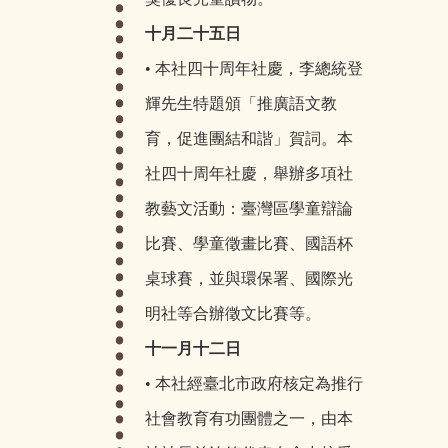
十月二十五日
• 本社四十周年社慶，李總統登
輝先生特題頒「推廣語文教
育，促進團結和諧」賀詞。本
社四十周年社慶，舉辦多項社
教藝文活動：臺灣區學童辯論
比賽、學童徵畫比賽、國語杯
桌球賽，並與環保署、國際光
明社等合辦徵文比賽等。
十一月十二日
• 本社經臺北市政府核定為推行
社會教育有功團體之一，由本