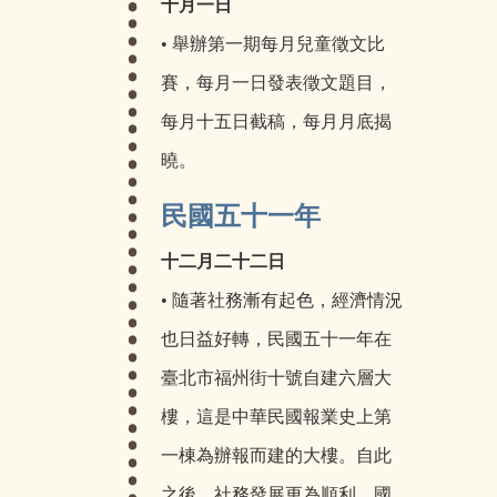
十月一日
• 舉辦第一期每月兒童徵文比
賽，每月一日發表徵文題目，
每月十五日截稿，每月月底揭
曉。
民國五十一年
十二月二十二日
• 隨著社務漸有起色，經濟情況
也日益好轉，民國五十一年在
臺北市福州街十號自建六層大
樓，這是中華民國報業史上第
一棟為辦報而建的大樓。自此
之後，社務發展更為順利。國