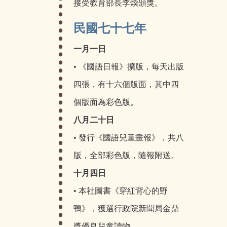
接受教育部長李煥頒獎。
民國七十七年
一月一日
• 《國語日報》擴版，每天出版
四張，有十六個版面，其中四
個版面為彩色版。
八月二十日
• 發行《國語兒童畫報》，共八
版，全部彩色版，隨報附送。
十月四日
• 本社圖書《穿紅背心的野
鴨》，獲選行政院新聞局金鼎
獎優良兒童讀物。