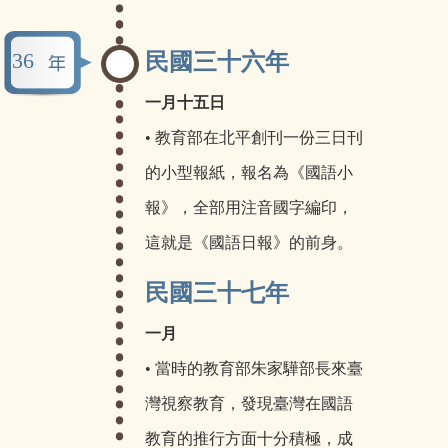
36
民國三十六年
一月十五日
• 教育部在北平創刊一份三日刊
的小型報紙，報名為《國語小
報》，全部用注音國字編印，
這就是《國語日報》的前身。
民國三十七年
一月
• 當時的教育部朱家驊部長來臺
灣視察教育，發現臺灣在國語
教育的推行方面十分積極，成