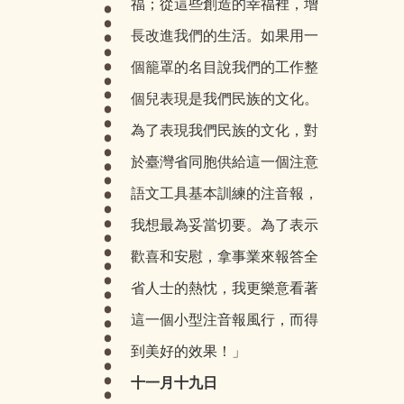
福；從這些創造的幸福裡，增
長改進我們的生活。如果用一
個籠罩的名目說我們的工作整
個兒表現是我們民族的文化。
為了表現我們民族的文化，對
於臺灣省同胞供給這一個注意
語文工具基本訓練的注音報，
我想最為妥當切要。為了表示
歡喜和安慰，拿事業來報答全
省人士的熱忱，我更樂意看著
這一個小型注音報風行，而得
到美好的效果！」
十一月十九日