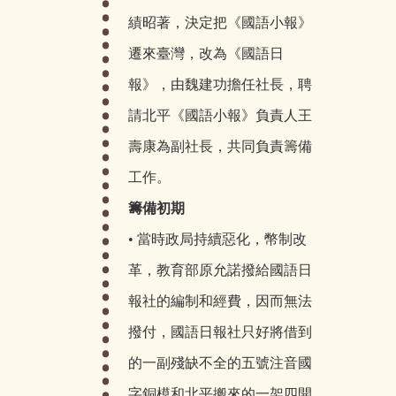
績昭著，決定把《國語小報》
遷來臺灣，改為《國語日
報》，由魏建功擔任社長，聘
請北平《國語小報》負責人王
壽康為副社長，共同負責籌備
工作。
籌備初期
• 當時政局持續惡化，幣制改
革，教育部原允諾撥給國語日
報社的編制和經費，因而無法
撥付，國語日報社只好將借到
的一副殘缺不全的五號注音國
字銅模和北平搬來的一架四開