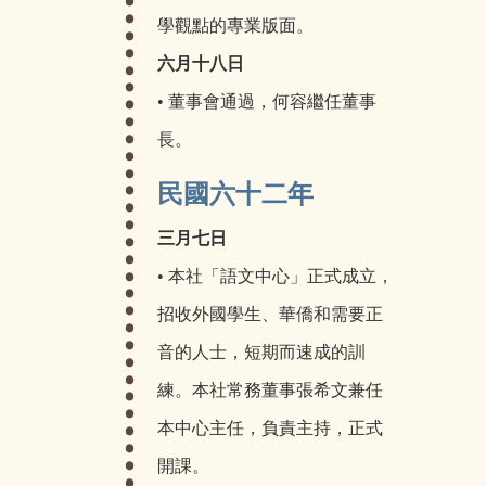
學觀點的專業版面。
六月十八日
• 董事會通過，何容繼任董事
長。
民國六十二年
三月七日
• 本社「語文中心」正式成立，
招收外國學生、華僑和需要正
音的人士，短期而速成的訓
練。本社常務董事張希文兼任
本中心主任，負責主持，正式
開課。