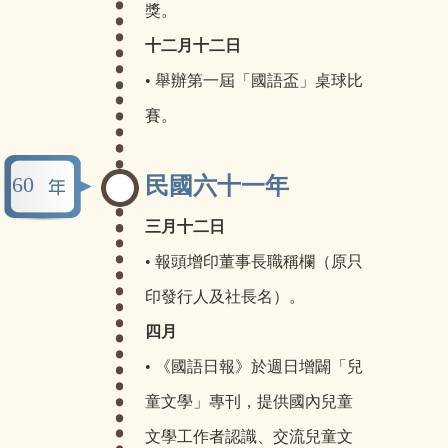
獎。
十二月十二日
• 舉辦第一屆「國語盃」桌球比
賽。
60
民國六十一年
三月十二日
• 報頭增印董事長職稱欄（原只
印發行人及社長名）。
四月
• 《國語日報》於週日增闢「兒
童文學」專刊，提供國內兒童
文學工作者認識、交流兒童文