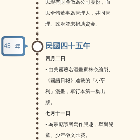
以現有財產做為公司股份，而
以全體董事為管理人，共同管
理。政府並未捐助資金。
45
民國四十五年
四月二日
• 由美國著名漫畫家林奈繪製、
《國語日報》連載的「小亨
利」漫畫，單行本第一集出
版。
七月十一日
• 為鼓勵讀者寫作興趣，舉辦兒
童、少年徵文比賽。