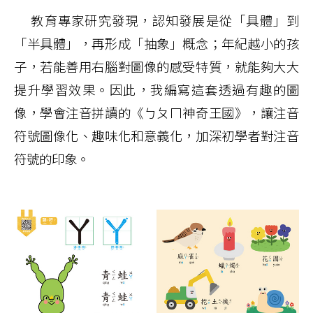
教育專家研究發現，認知發展是從「具體」到
「半具體」，再形成「抽象」概念；年紀越小的孩
子，若能善用右腦對圖像的感受特質，就能夠大大
提升學習效果。因此，我編寫這套透過有趣的圖
像，學會注音拼讀的《ㄅㄆㄇ神奇王國》，讓注音
符號圖像化、趣味化和意義化，加深初學者對注音
符號的印象。