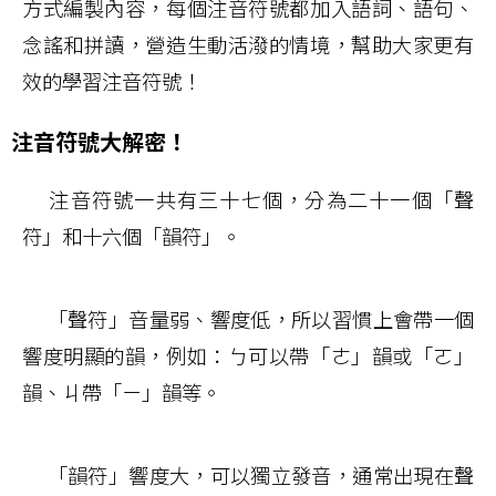
方式編製內容，每個注音符號都加入語詞、語句、
念謠和拼讀，營造生動活潑的情境，幫助大家更有
效的學習注音符號！
注音符號大解密！
注音符號一共有三十七個，分為二十一個「聲
符」和十六個「韻符」。
「聲符」音量弱、響度低，所以習慣上會帶一個
響度明顯的韻，例如：ㄅ可以帶「ㄜ」韻或「ㄛ」
韻、ㄐ帶「ㄧ」韻等。
「韻符」響度大，可以獨立發音，通常出現在聲