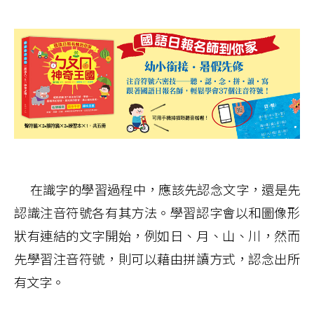
在識字的學習過程中，應該先認念文字，還是先
認識注音符號各有其方法。學習認字會以和圖像形
狀有連結的文字開始，例如日、月、山、川，然而
先學習注音符號，則可以藉由拼讀方式，認念出所
有文字。