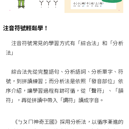
注音符號輕鬆學！
注音符號常見的學習方式有「綜合法」和「分析
法」
綜合法先從完整語句、分析語詞、分析單字、符
號，到拼讀練習；而分析法是依照「發音部位」依
序介紹，讓學習過程有跡可循，從「聲符」、「韻
符」，再從拼讀中帶入「調符」讀成字音。
《ㄅㄆㄇ神奇王國》採用分析法，以循序漸進的