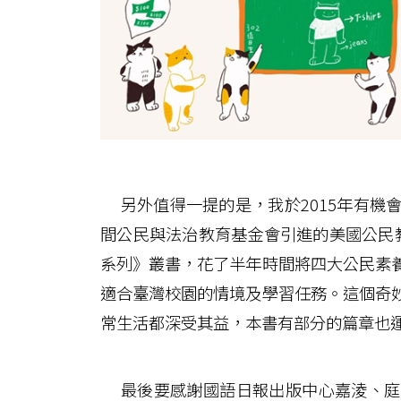
另外值得一提的是，我於2015年有機
間公民與法治教育基金會引進的美國公民教育中心（C
系列》叢書，花了半年時間將四大公民素
適合臺灣校園的情境及學習任務。這個奇
常生活都深受其益，本書有部分的篇章也
最後要感謝國語日報出版中心嘉淩、庭