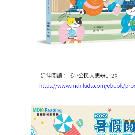
延伸閱讀：《小公民大思辨1+2》
https://www.mdnkids.com/ebook/pro