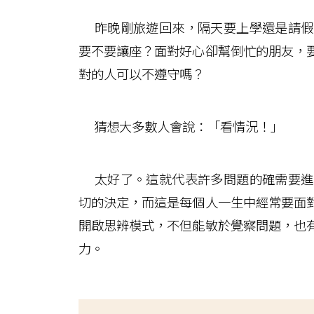
昨晚剛旅遊回來，隔天要上學還是請假
要不要讓座？面對好心卻幫倒忙的朋友，
對的人可以不遵守嗎？
猜想大多數人會說：「看情況！」
太好了。這就代表許多問題的確需要進
切的決定，而這是每個人一生中經常要面
開啟思辨模式，不但能敏於覺察問題，也
力。