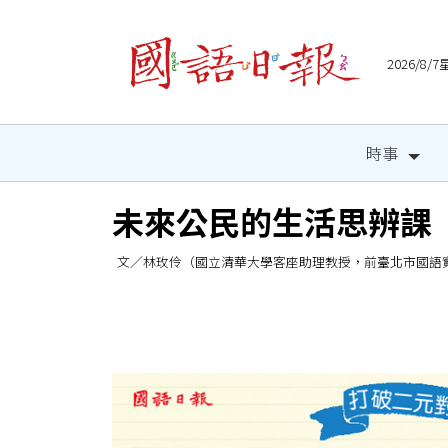
2026/8
時事
未來公民的生活思辨課
文／林玫伶（國立清華大學客座助理教授，前臺北市國語實