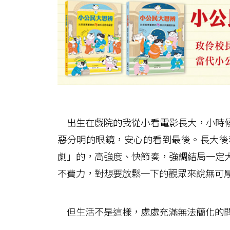
出生在戲院的我從小看電影長大，小時候
惡分明的眼鏡，安心的看到最後。長大後
劇」的，高強度、快節奏，強調結局一定
不費力，對想要放鬆一下的觀眾來說無可
但生活不是這樣，處處充滿無法簡化的