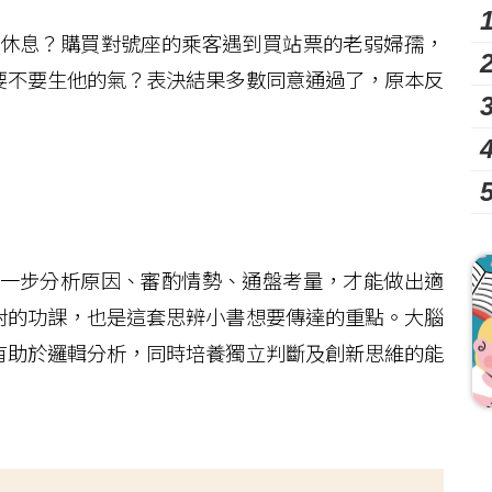
休息？購買對號座的乘客遇到買站票的老弱婦孺，
要不要生他的氣？表決結果多數同意通過了，原本反
一步分析原因、審酌情勢、通盤考量，才能做出適
對的功課，也是這套思辨小書想要傳達的重點。大腦
有助於邏輯分析，同時培養獨立判斷及創新思維的能