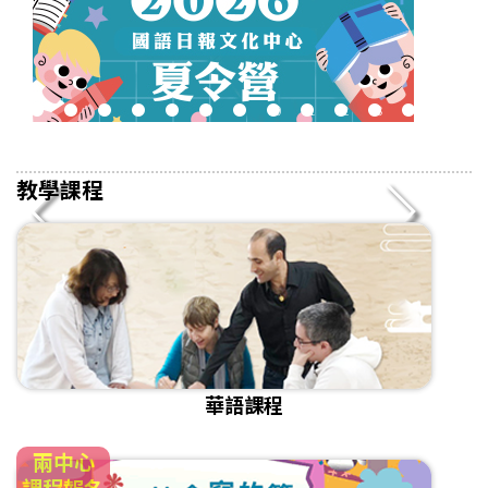
2
3
4
5
6
7
8
9
10
11
12
13
14
15
16
教學課程
華語課程
兩中心
課程報名