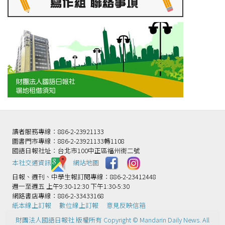
讀者服務專線：886-2-23921133
圖書門市專線：886-2-23921133轉1108
國語日報社址：台北市100中正區福州街二號
本社交通資訊️
網站地圖
日報、週刊、中學生報訂閱專線：886-2-23412448
週一至週五 上午9:30-12:30 下午1:30-5:30
網路書店專線：886-2-33433168
紙本線上訂報
數位線上訂報
意見反映信箱
財團法人國語日報社 版權所有 Copyright © Mandarin Daily News. All