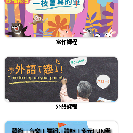
寫作課程
外語課程