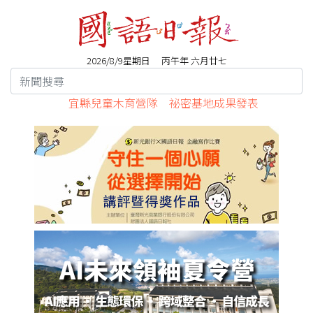
2026/8/9星期日 丙午年 六月廿七
宜縣兒童木育營隊 祕密基地成果發表