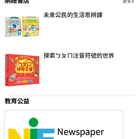
網路書店
更多
未來公民的生活思辨課
探索ㄅㄆㄇ注音符號的世界
教育公益