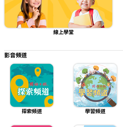
線上學堂
影音頻道
探索頻道
學習頻道