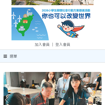
加入會員
｜
登入會員
選單