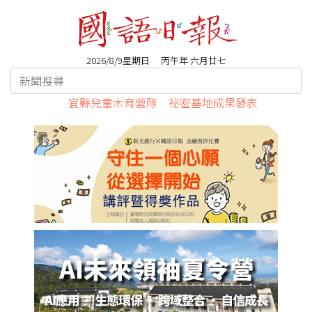
2026/8/9星期日 丙午年 六月廿七
宜縣兒童木育營隊 祕密基地成果發表