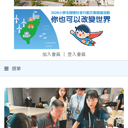
加入會員
｜
登入會員
選單