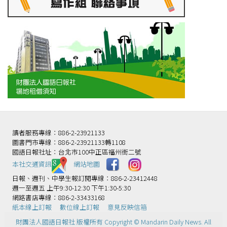
讀者服務專線：886-2-23921133
圖書門市專線：886-2-23921133轉1108
國語日報社址：台北市100中正區福州街二號
本社交通資訊️
網站地圖
日報、週刊、中學生報訂閱專線：886-2-23412448
週一至週五 上午9:30-12:30 下午1:30-5:30
網路書店專線：886-2-33433168
紙本線上訂報
數位線上訂報
意見反映信箱
財團法人國語日報社 版權所有 Copyright © Mandarin Daily News. All