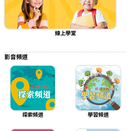
線上學堂
影音頻道
探索頻道
學習頻道