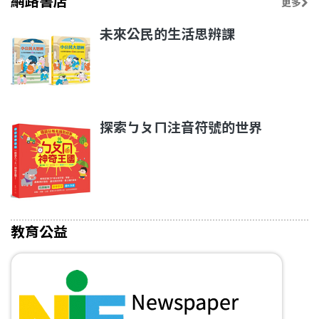
網路書店
更多
未來公民的生活思辨課
探索ㄅㄆㄇ注音符號的世界
教育公益