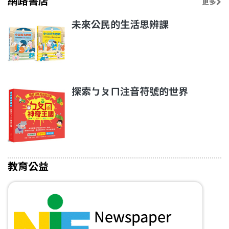
網路書店
更多
未來公民的生活思辨課
探索ㄅㄆㄇ注音符號的世界
教育公益