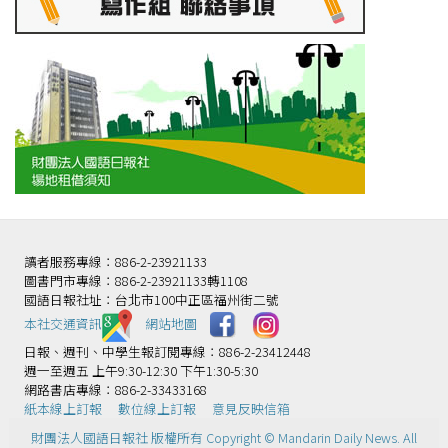
讀者服務專線：886-2-23921133
圖書門市專線：886-2-23921133轉1108
國語日報社址：台北市100中正區福州街二號
本社交通資訊️
網站地圖
日報、週刊、中學生報訂閱專線：886-2-23412448
週一至週五 上午9:30-12:30 下午1:30-5:30
網路書店專線：886-2-33433168
紙本線上訂報
數位線上訂報
意見反映信箱
財團法人國語日報社 版權所有 Copyright © Mandarin Daily News. All