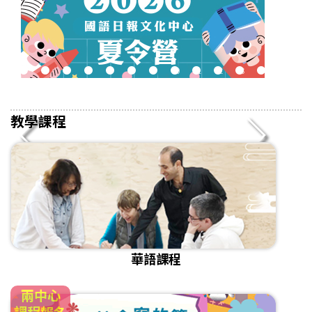
2
3
4
5
6
7
8
9
10
11
12
13
14
15
16
教學課程
華語課程
兩中心
課程報名