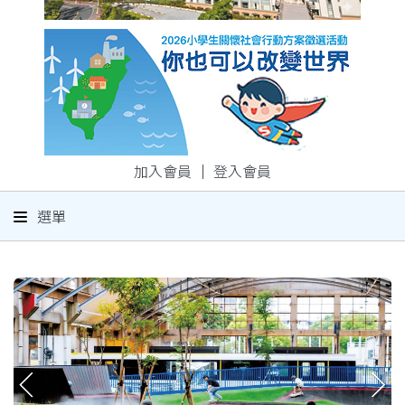
加入會員
｜
登入會員
選單