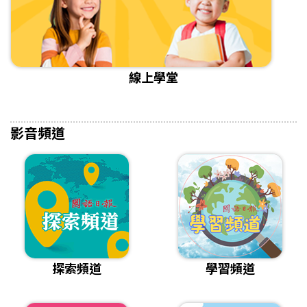
線上學堂
影音頻道
探索頻道
學習頻道