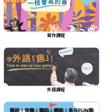
寫作課程
外語課程