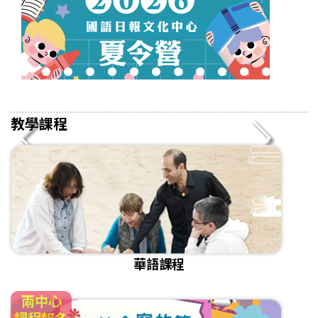
2
3
4
5
6
7
8
9
10
11
12
13
14
15
16
教學課程
華語課程
兩中心
課程報名