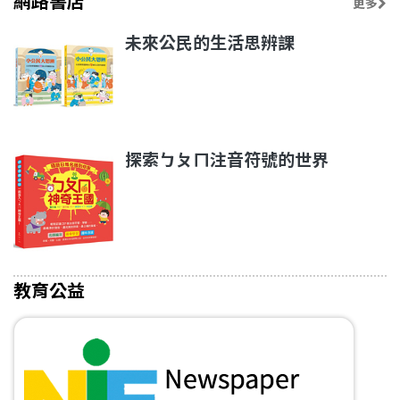
網路書店
更多
未來公民的生活思辨課
探索ㄅㄆㄇ注音符號的世界
教育公益