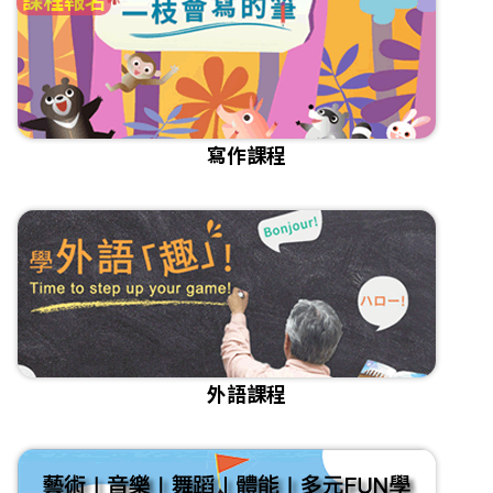
寫作課程
外語課程