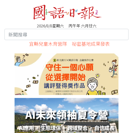
2026/8/8星期六 丙午年 六月廿六
宜縣兒童木育營隊 祕密基地成果發表