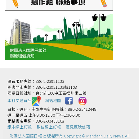
讀者服務專線：886-2-23921133
圖書門市專線：886-2-23921133轉1108
國語日報社址：台北市100中正區福州街二號
本社交通資訊️
網站地圖
日報、週刊、中學生報訂閱專線：886-2-23412448
週一至週五 上午9:30-12:30 下午1:30-5:30
網路書店專線：886-2-33433168
紙本線上訂報
數位線上訂報
意見反映信箱
財團法人國語日報社 版權所有 Copyright © Mandarin Daily News. All