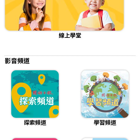
線上學堂
影音頻道
探索頻道
學習頻道