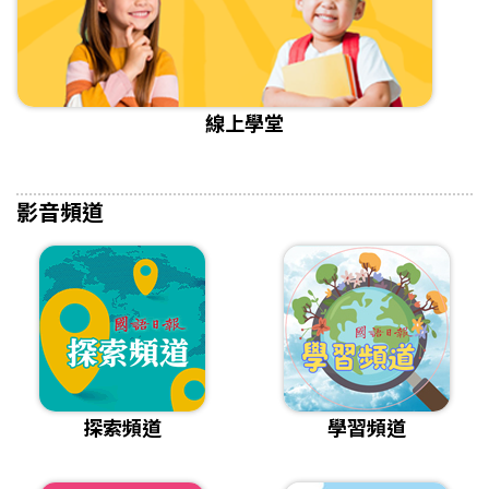
線上學堂
影音頻道
探索頻道
學習頻道