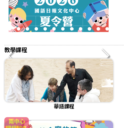
2
3
4
5
6
7
8
9
10
11
12
13
14
15
16
教學課程
華語課程
兩中心
課程報名