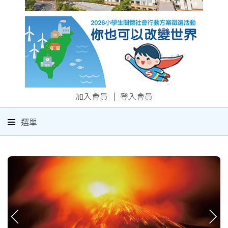
加入會員
｜
登入會員
選單