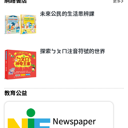
網路書店
更多
未來公民的生活思辨課
探索ㄅㄆㄇ注音符號的世界
教育公益