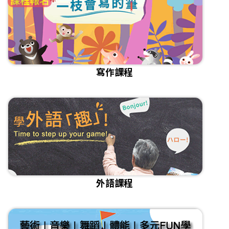
寫作課程
外語課程