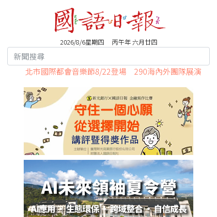
2026/8/6星期四 丙午年 六月廿四
北市國際都會音樂節8/22登場 290海內外團隊展演