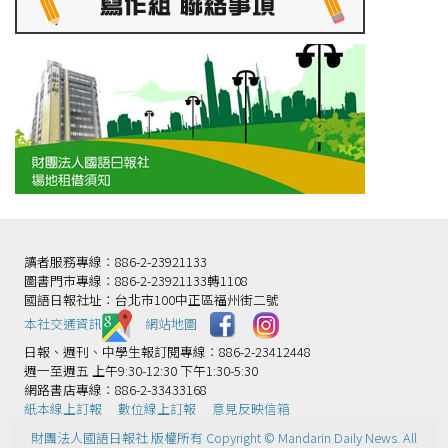
讀者服務專線：886-2-23921133
圖書門市專線：886-2-23921133轉1108
國語日報社址：台北市100中正區福州街二號
本社交通資訊️
網站地圖
日報、週刊、中學生報訂閱專線：886-2-23412448
週一至週五 上午9:30-12:30 下午1:30-5:30
網路書店專線：886-2-33433168
紙本線上訂報
數位線上訂報
意見反映信箱
財團法人國語日報社 版權所有 Copyright © Mandarin Daily News. All