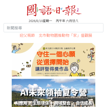
2026/8/10星期一 丙午年 六月廿八
迎父親節 北市動物園推動物「家」值觀展