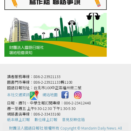
讀者服務專線：886-2-23921133
圖書門市專線：886-2-23921133轉1108
國語日報社址：台北市100中正區福州街二號
本社交通資訊️
網站地圖
日報、週刊、中學生報訂閱專線：886-2-23412448
週一至週五 上午9:30-12:30 下午1:30-5:30
網路書店專線：886-2-33433168
紙本線上訂報
數位線上訂報
意見反映信箱
財團法人國語日報社 版權所有 Copyright © Mandarin Daily News. All