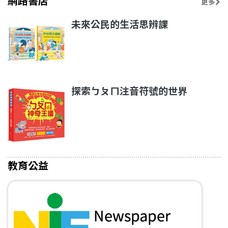
網路書店
更多
未來公民的生活思辨課
探索ㄅㄆㄇ注音符號的世界
教育公益