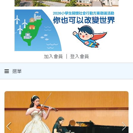
加入會員
｜
登入會員
選單