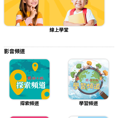
線上學堂
影音頻道
探索頻道
學習頻道