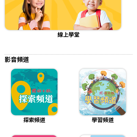
線上學堂
影音頻道
探索頻道
學習頻道