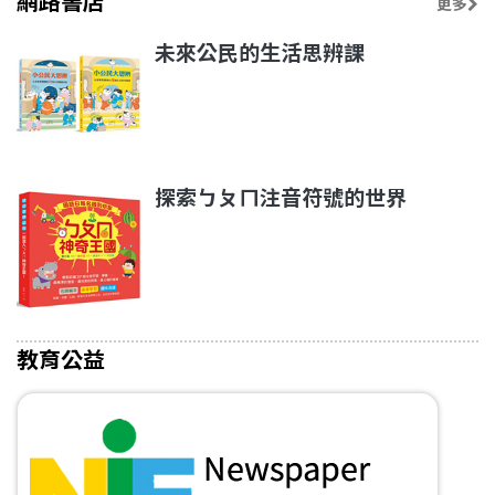
網路書店
更多
未來公民的生活思辨課
探索ㄅㄆㄇ注音符號的世界
教育公益