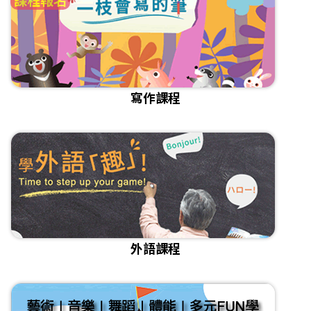
寫作課程
外語課程