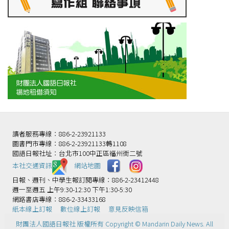
讀者服務專線：886-2-23921133
圖書門市專線：886-2-23921133轉1108
國語日報社址：台北市100中正區福州街二號
本社交通資訊️
網站地圖
日報、週刊、中學生報訂閱專線：886-2-23412448
週一至週五 上午9:30-12:30 下午1:30-5:30
網路書店專線：886-2-33433168
紙本線上訂報
數位線上訂報
意見反映信箱
財團法人國語日報社 版權所有 Copyright © Mandarin Daily News. All