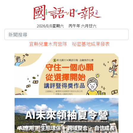
2026/8/8星期六 丙午年 六月廿六
宜縣兒童木育營隊 祕密基地成果發表