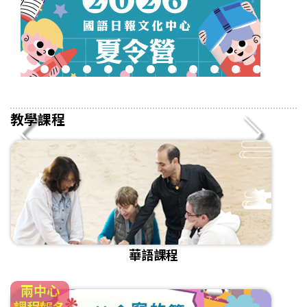
2
3
4
5
6
7
8
9
10
11
12
13
14
15
16
教學課程
華語課程
兩中心
課程報名