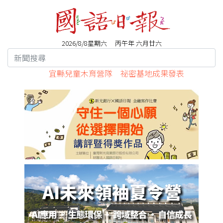
2026/8/8星期六 丙午年 六月廿六
宜縣兒童木育營隊 祕密基地成果發表