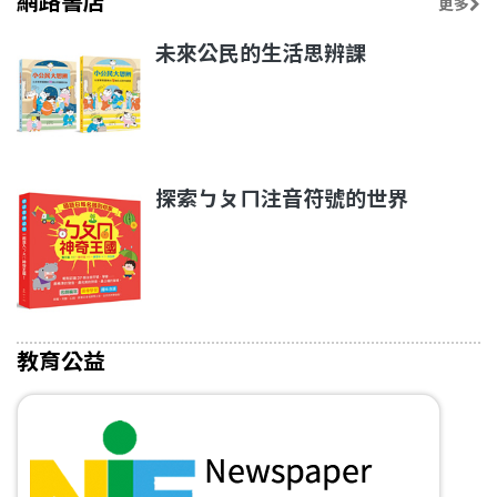
網路書店
更多
未來公民的生活思辨課
探索ㄅㄆㄇ注音符號的世界
教育公益