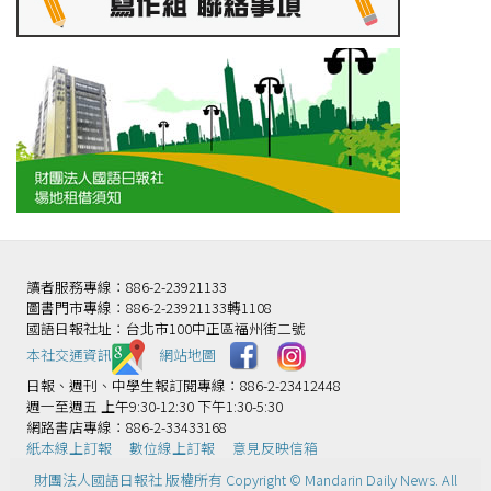
讀者服務專線：886-2-23921133
圖書門市專線：886-2-23921133轉1108
國語日報社址：台北市100中正區福州街二號
本社交通資訊️
網站地圖
日報、週刊、中學生報訂閱專線：886-2-23412448
週一至週五 上午9:30-12:30 下午1:30-5:30
網路書店專線：886-2-33433168
紙本線上訂報
數位線上訂報
意見反映信箱
財團法人國語日報社 版權所有 Copyright © Mandarin Daily News. All