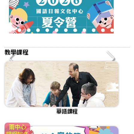
2
3
4
5
6
7
8
9
10
11
12
13
14
15
16
教學課程
華語課程
兩中心
課程報名