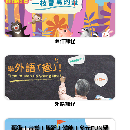
寫作課程
外語課程