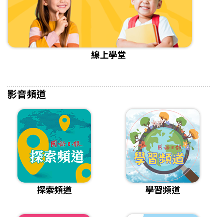
線上學堂
影音頻道
探索頻道
學習頻道