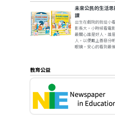
未來公民的生活思
課
出生在戲院的我從小
影長大，小時候看電
最關心誰是好人、誰
人，以便戴上善惡分
眼鏡，安心的看到最
教育公益