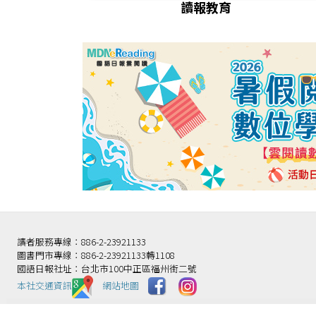
讀報教育
讀者服務專線：886-2-23921133
圖書門市專線：886-2-23921133轉1108
國語日報社址：台北市100中正區福州街二號
本社交通資訊️
網站地圖
財團