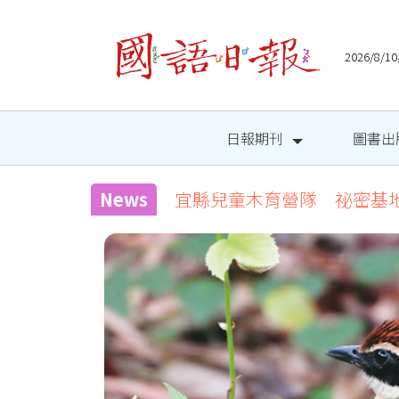
2026/8
日報期刊
圖書出
News
宜縣兒童木育營隊 祕密基