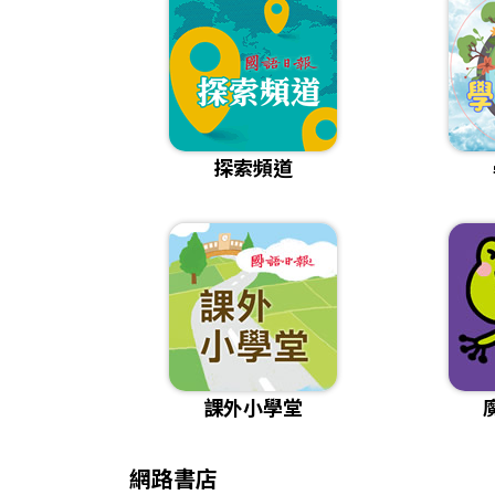
探索頻道
課外小學堂
網路書店