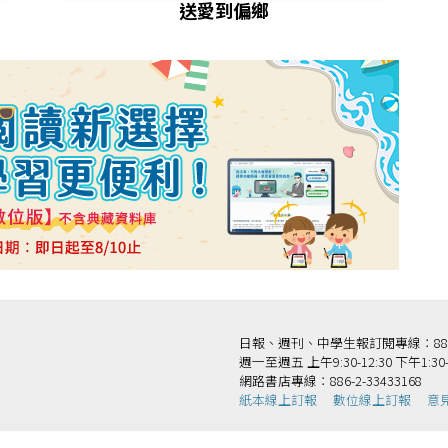
送愛到偏鄉
日報、週刊、中學生報訂閱專線：886-2-
週一至週五 上午9:30-12:30 下午1:30-
網路書店專線：886-2-33433168
紙本線上訂報
數位線上訂報
意
法人國語日報社 版權所有 Copyright © Mandarin Daily News. All Rights Reserv