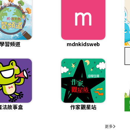
學習頻道
mdnkidsweb
魔法故事盒
作家觀星站
更多