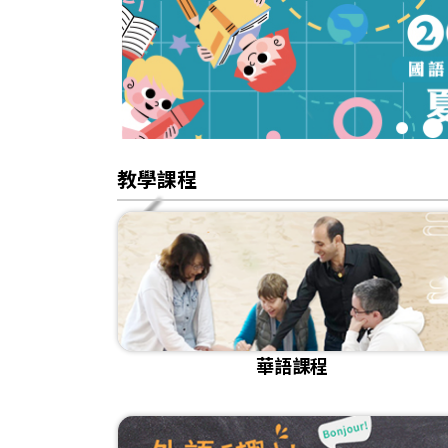
1
2
教學課程
華語課程