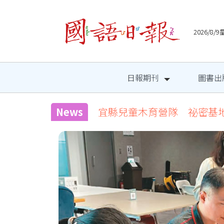
2026/8
日報期刊
圖書出
News
宜縣兒童木育營隊 祕密基