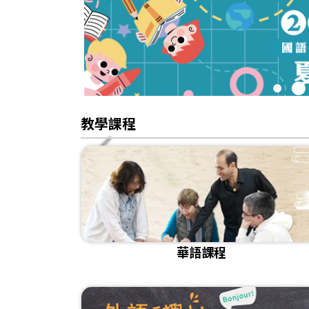
1
2
教學課程
華語課程