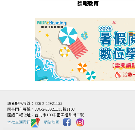
讀報教育
讀者服務專線：886-2-23921133
圖書門市專線：886-2-23921133轉1108
國語日報社址：台北市100中正區福州街二號
本社交通資訊️
網站地圖
財團