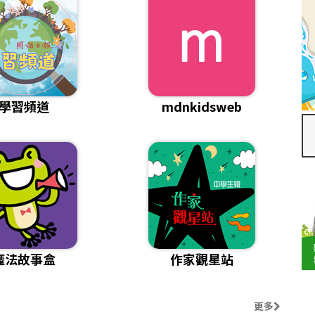
學習頻道
mdnkidsweb
魔法故事盒
作家觀星站
更多