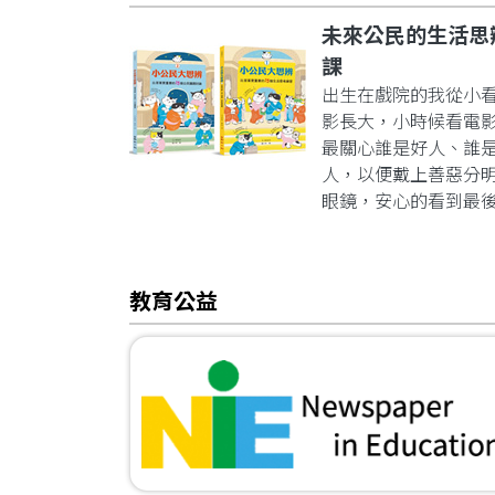
未來公民的生活思
課
出生在戲院的我從小
影長大，小時候看電
最關心誰是好人、誰
人，以便戴上善惡分
眼鏡，安心的看到最
教育公益