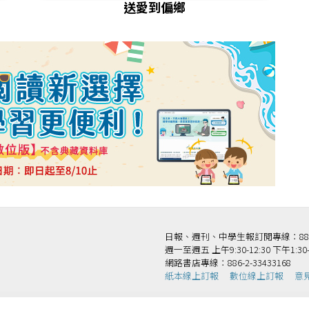
送愛到偏鄉
日報、週刊、中學生報訂閱專線：886-2-
週一至週五 上午9:30-12:30 下午1:30-
網路書店專線：886-2-33433168
紙本線上訂報
數位線上訂報
意
法人國語日報社 版權所有 Copyright © Mandarin Daily News. All Rights Reserv