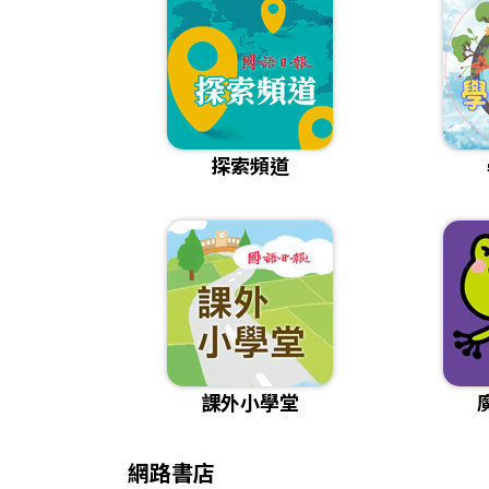
探索頻道
課外小學堂
網路書店