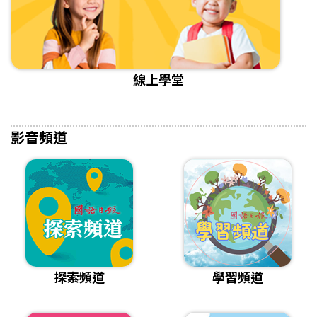
線上學堂
影音頻道
探索頻道
學習頻道