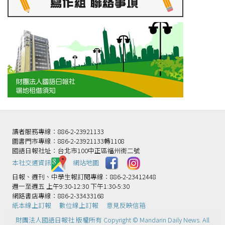
讀者服務專線：886-2-23921133
圖書門市專線：886-2-23921133轉1108
國語日報社址：台北市100中正區福州街二號
本社交通資訊️
網站地圖
日報、週刊、中學生報訂閱專線：886-2-23412448
週一至週五 上午9:30-12:30 下午1:30-5:30
網路書店專線：886-2-33433168
紙本線上訂報
數位線上訂報
意見反映信箱
財團法人國語日報社 版權所有 Copyright © Mandarin Daily News. All