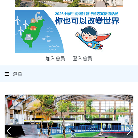
加入會員
｜
登入會員
選單