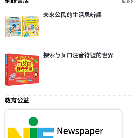
網路書店
更多
未來公民的生活思辨課
探索ㄅㄆㄇ注音符號的世界
教育公益