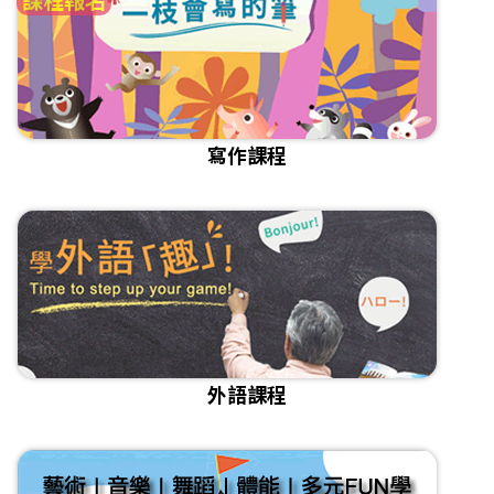
寫作課程
外語課程