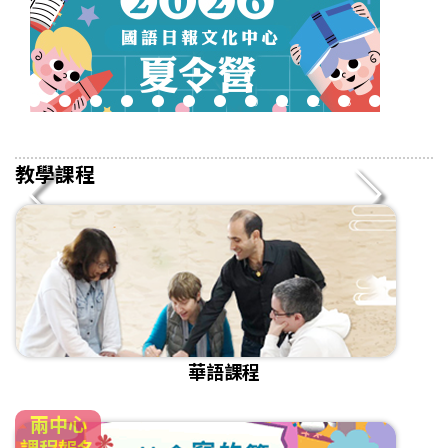
2
3
4
5
6
7
8
9
10
11
12
13
14
15
16
教學課程
華語課程
兩中心
課程報名