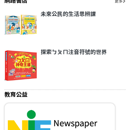
網路書店
更多
未來公民的生活思辨課
探索ㄅㄆㄇ注音符號的世界
教育公益