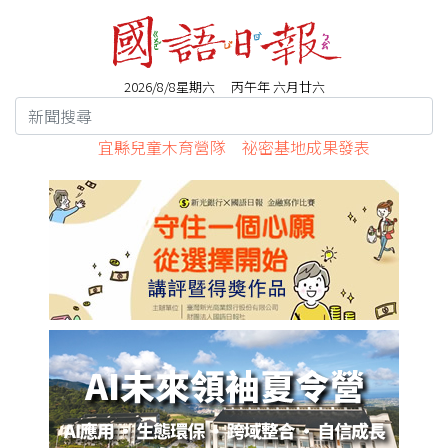
2026/8/8星期六 丙午年 六月廿六
宜縣兒童木育營隊 祕密基地成果發表