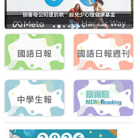
名古屋世界青年會議 高市奪三大賞
1
2
3
4
5
6
7