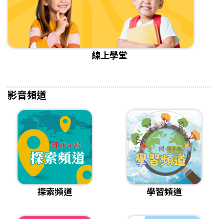
線上學堂
影音頻道
探索頻道
學習頻道