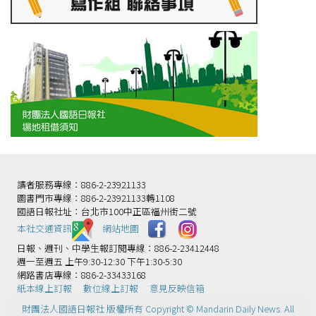
讀者服務專線：886-2-23921133
圖書門市專線：886-2-23921133轉1108
國語日報社址：台北市100中正區福州街二號
本社交通資訊️
網站地圖
日報、週刊、中學生報訂閱專線：886-2-23412448
週一至週五 上午9:30-12:30 下午1:30-5:30
網路書店專線：886-2-33433168
紙本線上訂報
數位線上訂報
意見反映信箱
財團法人國語日報社 版權所有 Copyright © Mandarin Daily News. All