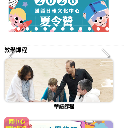
2
3
4
5
6
7
8
9
10
11
12
13
14
15
16
教學課程
華語課程
兩中心
課程報名