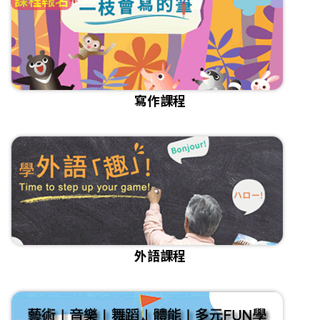
寫作課程
外語課程