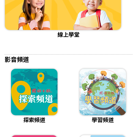
線上學堂
影音頻道
探索頻道
學習頻道