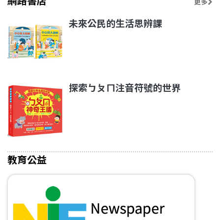
網路書店
更多
未來公民的生活思辨課
探索ㄅㄆㄇ注音符號的世界
教育公益