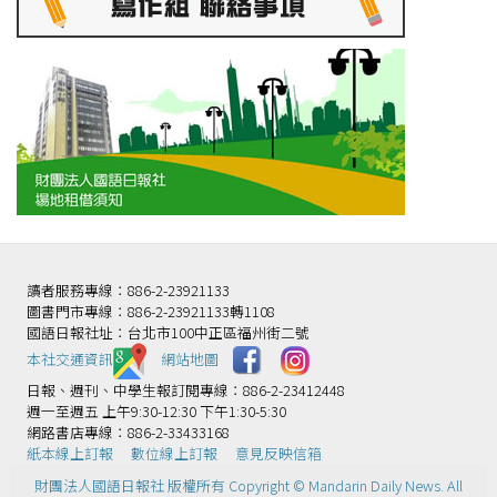
讀者服務專線：886-2-23921133
圖書門市專線：886-2-23921133轉1108
國語日報社址：台北市100中正區福州街二號
本社交通資訊️
網站地圖
日報、週刊、中學生報訂閱專線：886-2-23412448
週一至週五 上午9:30-12:30 下午1:30-5:30
網路書店專線：886-2-33433168
紙本線上訂報
數位線上訂報
意見反映信箱
財團法人國語日報社 版權所有 Copyright © Mandarin Daily News. All