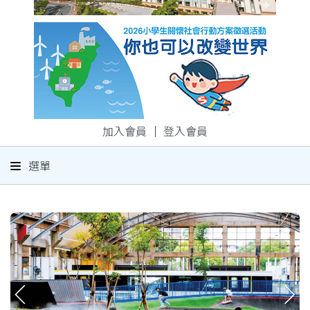
加入會員
｜
登入會員
選單