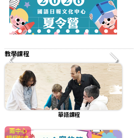
2
3
4
5
6
7
8
9
10
11
12
13
14
15
16
教學課程
華語課程
兩中心
課程報名