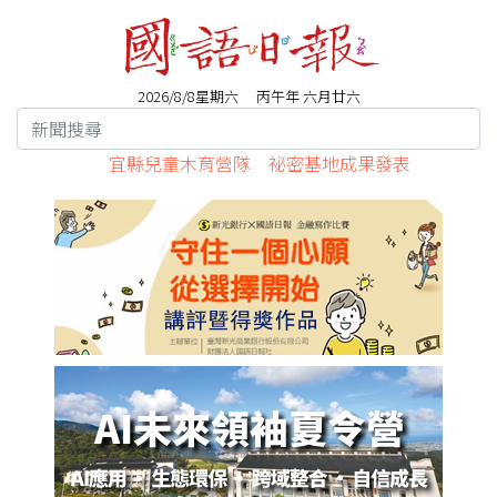
2026/8/8星期六 丙午年 六月廿六
宜縣兒童木育營隊 祕密基地成果發表