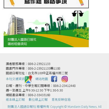
讀者服務專線：886-2-23921133
圖書門市專線：886-2-23921133轉1108
國語日報社址：台北市100中正區福州街二號
本社交通資訊️
網站地圖
日報、週刊、中學生報訂閱專線：886-2-23412448
週一至週五 上午9:30-12:30 下午1:30-5:30
網路書店專線：886-2-33433168
紙本線上訂報
數位線上訂報
意見反映信箱
財團法人國語日報社 版權所有 Copyright © Mandarin Daily News. All