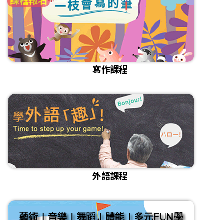
寫作課程
外語課程