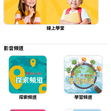
線上學堂
影音頻道
探索頻道
學習頻道