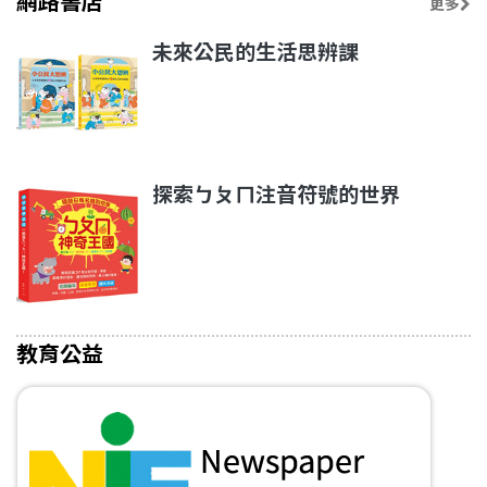
網路書店
更多
未來公民的生活思辨課
探索ㄅㄆㄇ注音符號的世界
教育公益