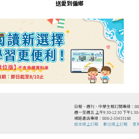
送愛到偏鄉
日報、週刊、中學生報訂閱專線：886-2-
週一至週五 上午9:30-12:30 下午1:30-
網路書店專線：886-2-33433168
紙本線上訂報
數位線上訂報
意
法人國語日報社 版權所有 Copyright © Mandarin Daily News. All Rights Reserv