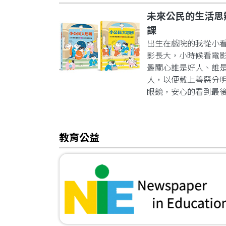
未來公民的生活思
課
出生在戲院的我從小
影長大，小時候看電
最關心誰是好人、誰
人，以便戴上善惡分
眼鏡，安心的看到最
教育公益