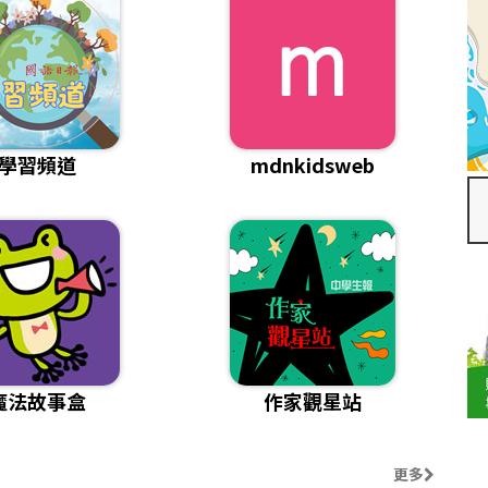
學習頻道
mdnkidsweb
魔法故事盒
作家觀星站
更多