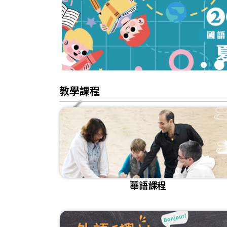
1
2
教學課程
華語課程