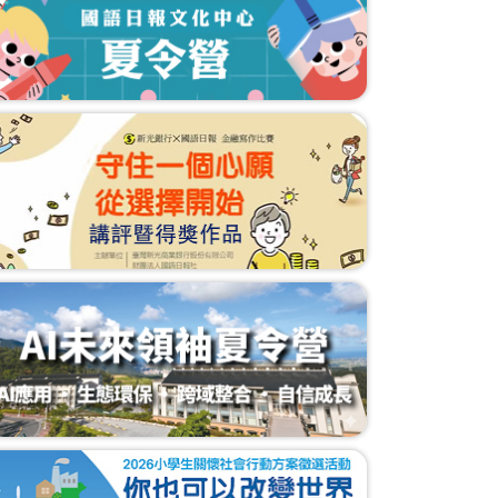
總統接見金唐獎得主 允從三