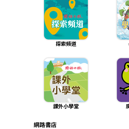
探索頻道
課外小學堂
網路書店