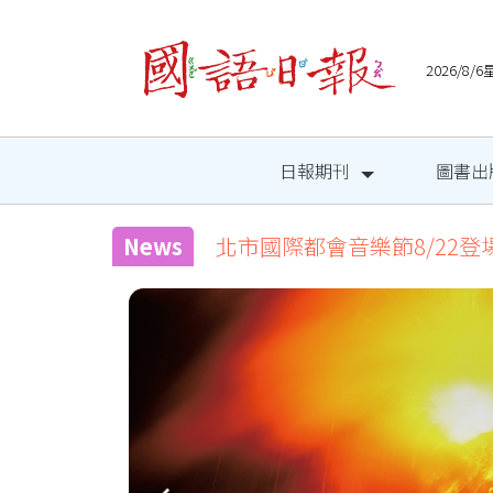
2026/8
日報期刊
圖書出
News
北市國際都會音樂節8/22登