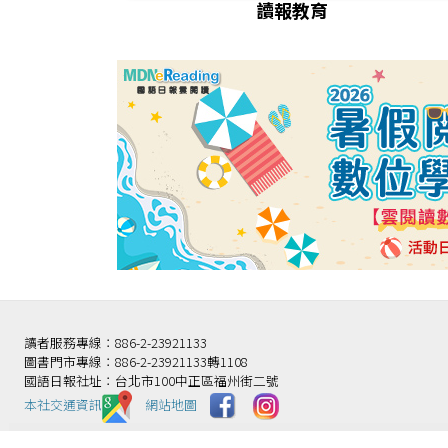
讀報教育
讀者服務專線：886-2-23921133
圖書門市專線：886-2-23921133轉1108
國語日報社址：台北市100中正區福州街二號
本社交通資訊️
網站地圖
財團