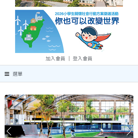
加入會員
｜
登入會員
選單