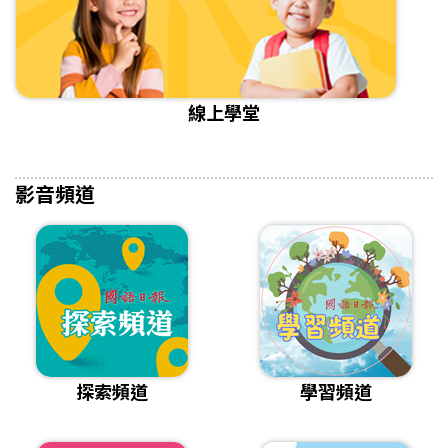
線上學堂
影音頻道
探索頻道
學習頻道