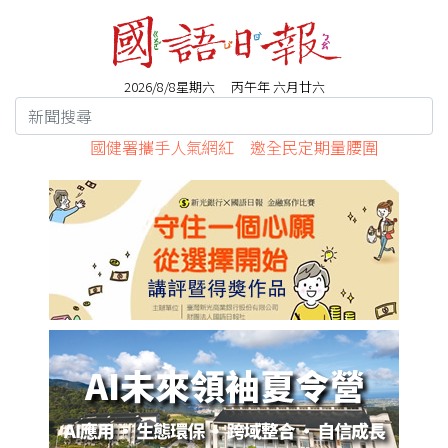
2026/8/8星期六 丙午年 六月廿六
國健署攜手人氣網紅 邀全民定期量腰圍