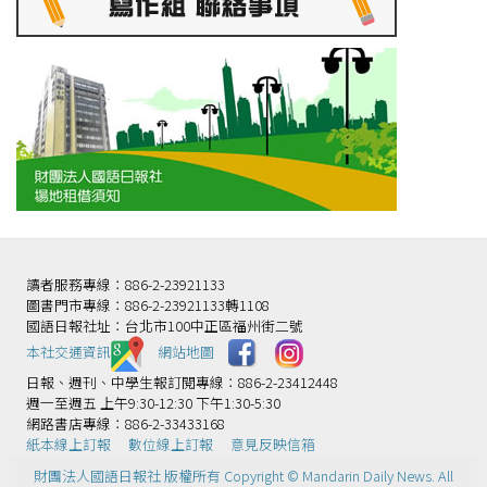
讀者服務專線：886-2-23921133
圖書門市專線：886-2-23921133轉1108
國語日報社址：台北市100中正區福州街二號
本社交通資訊️
網站地圖
日報、週刊、中學生報訂閱專線：886-2-23412448
週一至週五 上午9:30-12:30 下午1:30-5:30
網路書店專線：886-2-33433168
紙本線上訂報
數位線上訂報
意見反映信箱
財團法人國語日報社 版權所有 Copyright © Mandarin Daily News. All