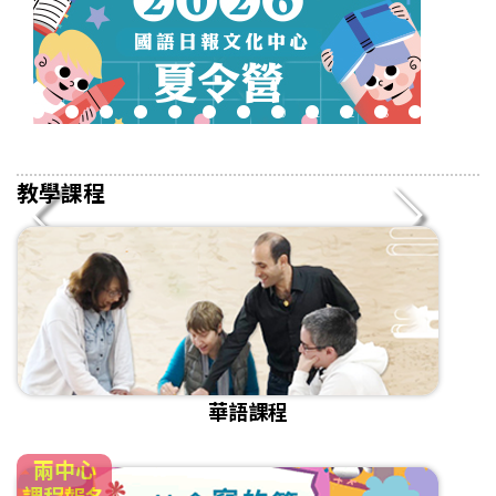
2
3
4
5
6
7
8
9
10
11
12
13
14
15
16
教學課程
華語課程
兩中心
課程報名