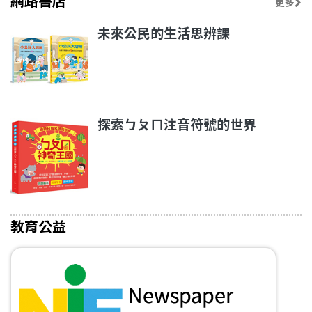
網路書店
更多
未來公民的生活思辨課
探索ㄅㄆㄇ注音符號的世界
教育公益