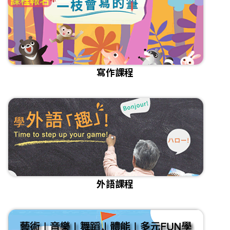
寫作課程
外語課程